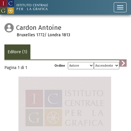
Cardon Antoine
Bruxelles 1772/ Londra 1813
Editore (1)
Ordine
Pagina 1 di
1