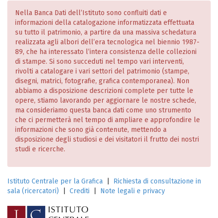
Nella Banca Dati dell’Istituto sono confluiti dati e
informazioni della catalogazione informatizzata effettuata
su tutto il patrimonio, a partire da una massiva schedatura
realizzata agli albori dell’era tecnologica nel biennio 1987-
89, che ha interessato l’intera consistenza delle collezioni
di stampe. Si sono succeduti nel tempo vari interventi,
rivolti a catalogare i vari settori del patrimonio (stampe,
disegni, matrici, fotografie, grafica contemporanea). Non
abbiamo a disposizione descrizioni complete per tutte le
opere, stiamo lavorando per aggiornare le nostre schede,
ma consideriamo questa banca dati come uno strumento
che ci permetterà nel tempo di ampliare e approfondire le
informazioni che sono già contenute, mettendo a
disposizione degli studiosi e dei visitatori il frutto dei nostri
studi e ricerche.
Istituto Centrale per la Grafica
|
Richiesta di consultazione in
sala (ricercatori)
|
Crediti
|
Note legali e privacy