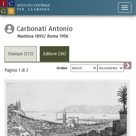
Carbonati Antonio
Mantova 1893/ Roma 1956
Stampe (272)
Editore (36)
Ordine
Pagina 1 di
2