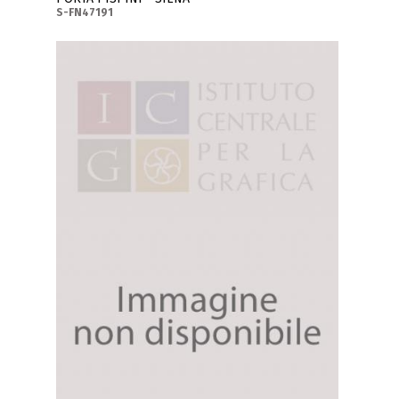
S-FN47191