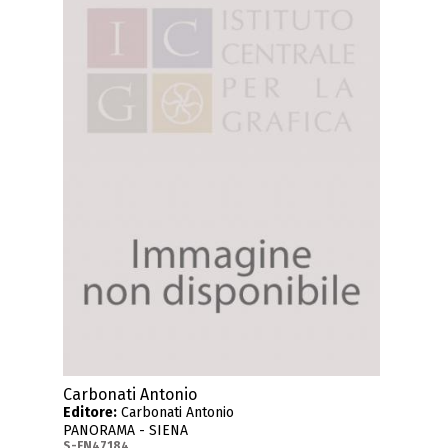
Carbonati Antonio
Editore:
Carbonati Antonio
PANORAMA - SIENA
S-FN47184