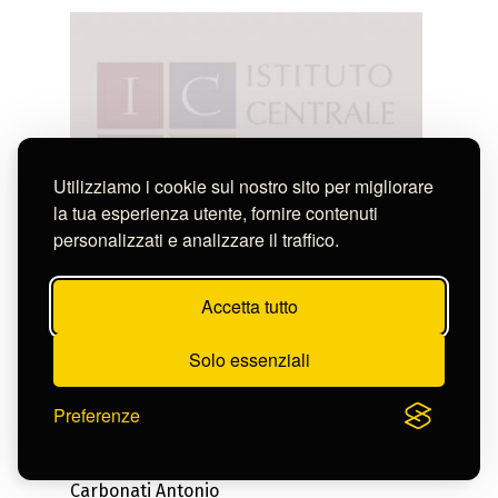
Utilizziamo i cookie sul nostro sito per migliorare
la tua esperienza utente, fornire contenuti
personalizzati e analizzare il traffico.
Accetta tutto
Solo essenziali
Preferenze
Carbonati Antonio