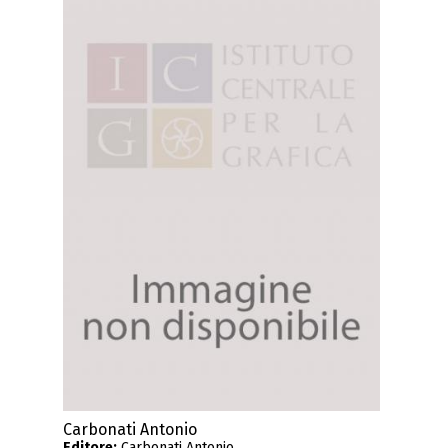
Carbonati Antonio
Editore:
Carbonati Antonio