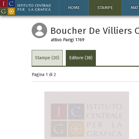
HOME
STAMPE
MAT
Boucher De Villiers C
attivo Parigi 1769
Stampe (20)
Editore (38)
Pagina 1 di
2