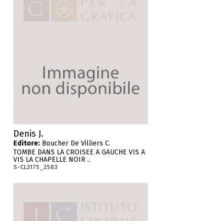
Denis J.
Editore:
Boucher De Villiers C.
TOMBE DANS LA CROISEE A GAUCHE VIS A
VIS LA CHAPELLE NOIR ..
S-CL3175_2583