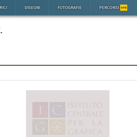
RICI
DISEGNI
FOTOGRAFIE
PERCORSI
new
.