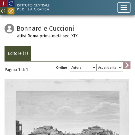
Bonnard e Cuccioni
attivi Roma prima metà sec. XIX
Editore (1)
Ordine
Pagina 1 di
1