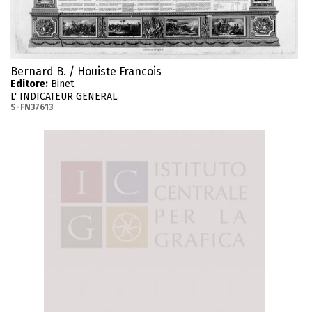
Bernard B. / Houiste Francois
Editore:
Binet
L' INDICATEUR GENERAL.
S-FN37613