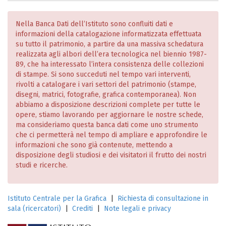
Nella Banca Dati dell’Istituto sono confluiti dati e
informazioni della catalogazione informatizzata effettuata
su tutto il patrimonio, a partire da una massiva schedatura
realizzata agli albori dell’era tecnologica nel biennio 1987-
89, che ha interessato l’intera consistenza delle collezioni
di stampe. Si sono succeduti nel tempo vari interventi,
rivolti a catalogare i vari settori del patrimonio (stampe,
disegni, matrici, fotografie, grafica contemporanea). Non
abbiamo a disposizione descrizioni complete per tutte le
opere, stiamo lavorando per aggiornare le nostre schede,
ma consideriamo questa banca dati come uno strumento
che ci permetterà nel tempo di ampliare e approfondire le
informazioni che sono già contenute, mettendo a
disposizione degli studiosi e dei visitatori il frutto dei nostri
studi e ricerche.
Istituto Centrale per la Grafica
|
Richiesta di consultazione in
sala (ricercatori)
|
Crediti
|
Note legali e privacy