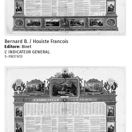
Bernard B. / Houiste Francois
Editore:
Binet
L' INDICATEUR GENERAL.
S-FN37613