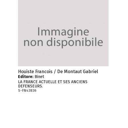
Houiste Francois / De Montaut Gabriel
Editore:
Binet
LA FRANCE ACTUELLE ET SES ANCIENS
DEFENSEURS.
S-FN43836