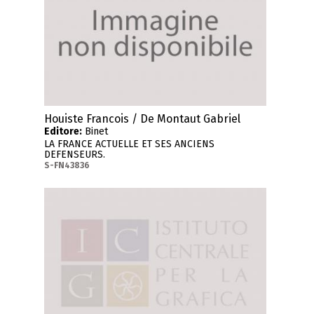
Houiste Francois / De Montaut Gabriel
Editore:
Binet
LA FRANCE ACTUELLE ET SES ANCIENS
DEFENSEURS.
S-FN43836