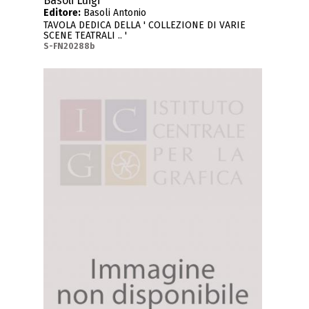
Basoli Luigi
Editore:
Basoli Antonio
TAVOLA DEDICA DELLA ' COLLEZIONE DI VARIE
SCENE TEATRALI .. '
S-FN20288b