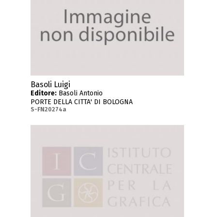
Basoli Luigi
Editore:
Basoli Antonio
PORTE DELLA CITTA' DI BOLOGNA
S-FN20274a