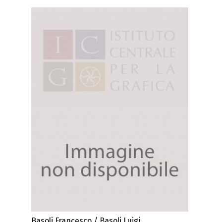
Basoli Francesco / Basoli Luigi