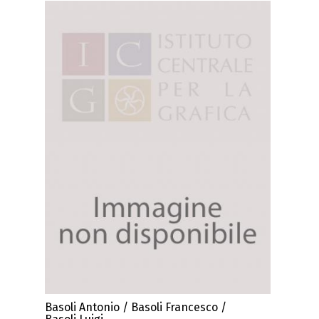
Basoli Antonio / Basoli Francesco /