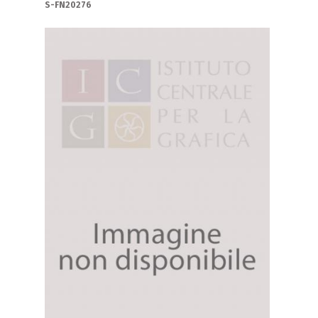
S-FN20276