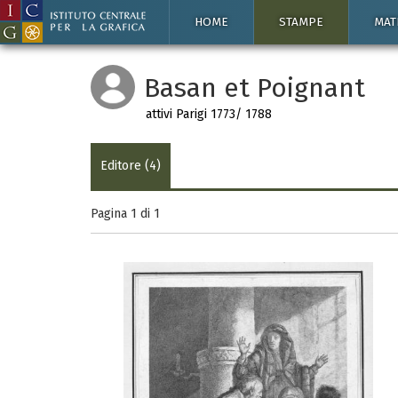
HOME
STAMPE
MAT
Basan et Poignant
attivi Parigi 1773/ 1788
Editore (4)
Pagina 1 di
1