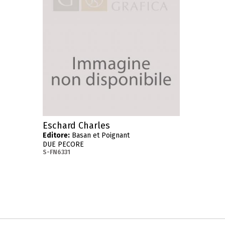
Eschard Charles
Editore:
Basan et Poignant
DUE PECORE
S-FN6331