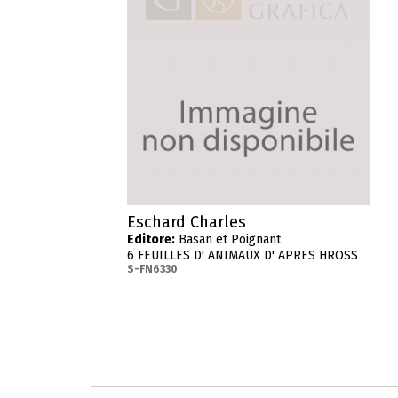
Eschard Charles
Editore:
Basan et Poignant
6 FEUILLES D' ANIMAUX D' APRES HROSS
S-FN6330