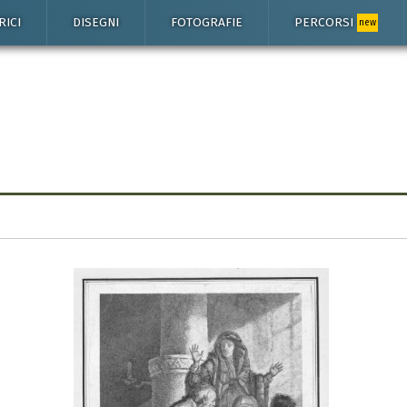
RICI
DISEGNI
FOTOGRAFIE
PERCORSI
new