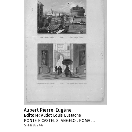
Aubert Pierre-Eugène
Editore:
Audot Louis Eustache
PONTE E CASTEL S. ANGELO . ROMA . ..
S-FN38246