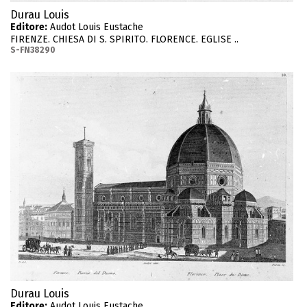
Durau Louis
Editore:
Audot Louis Eustache
FIRENZE. CHIESA DI S. SPIRITO. FLORENCE. EGLISE ..
S-FN38290
Durau Louis
Editore:
Audot Louis Eustache