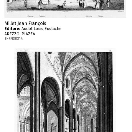
Millet Jean François
Editore:
Audot Louis Eustache
AREZZO. PIAZZA
S-FN38314