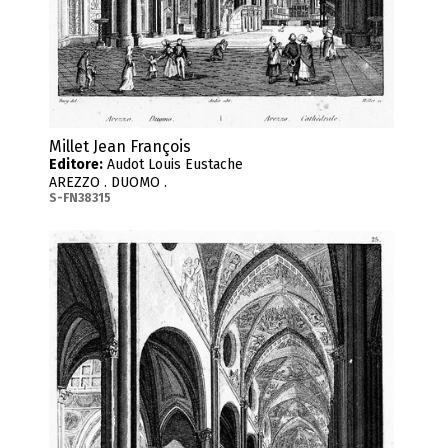
Millet Jean François
Editore:
Audot Louis Eustache
AREZZO . DUOMO .
S-FN38315