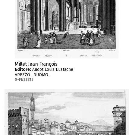
Millet Jean François
Editore:
Audot Louis Eustache
AREZZO . DUOMO .
S-FN38315