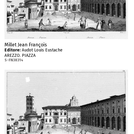
Millet Jean François
Editore:
Audot Louis Eustache
AREZZO. PIAZZA
S-FN38314