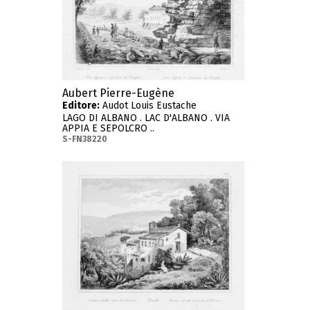
Aubert Pierre-Eugène
Editore:
Audot Louis Eustache
LAGO DI ALBANO . LAC D'ALBANO . VIA
APPIA E SEPOLCRO ..
S-FN38220