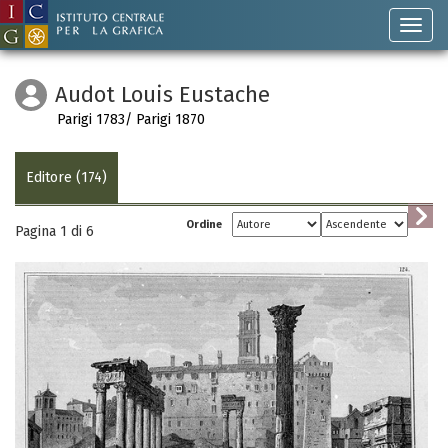
Audot Louis Eustache
Parigi 1783/ Parigi 1870
Editore (174)
Ordine
Pagina 1 di
6