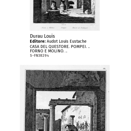
Durau Louis
Editore:
Audot Louis Eustache
CASA DEL QUESTORE. POMPEI. ..
FORNO E MOLINO. ..
S-FN38294