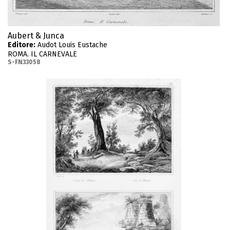
Aubert & Junca
Editore:
Audot Louis Eustache
ROMA. IL CARNEVALE
S-FN33058