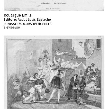
Rouargue Emile
Editore:
Audot Louis Eustache
JERUSALEM. MURS D'ENCEINTE.
S-FN16489