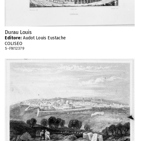
Durau Louis
Editore:
Audot Louis Eustache
COLISEO
S-FN12379