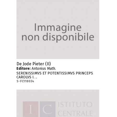
De Jode Pieter (II)
Editore:
Antonius Math.
SERENISSIMVS ET POTENTISSIMVS PRINCEPS
CAROLVS I. ..
S-FC118034