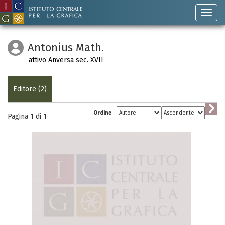
Antonius Math.
attivo Anversa sec. XVII
Editore (2)
Ordine
Pagina 1 di
1