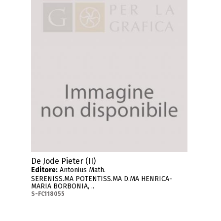
De Jode Pieter (II)
Editore:
Antonius Math.
SERENISS.MA POTENTISS.MA D.MA HENRICA-
MARIA BORBONIA, ..
S-FC118055