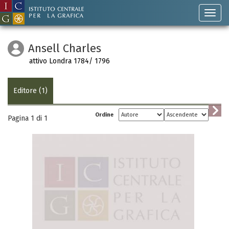
Ansell Charles
attivo Londra 1784/ 1796
Editore (1)
Ordine
Pagina 1 di
1