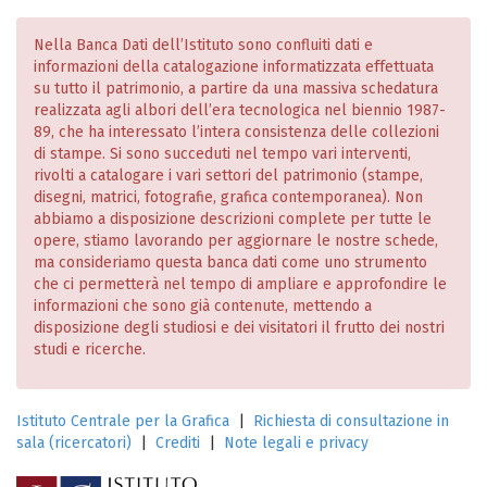
Nella Banca Dati dell’Istituto sono confluiti dati e
informazioni della catalogazione informatizzata effettuata
su tutto il patrimonio, a partire da una massiva schedatura
realizzata agli albori dell’era tecnologica nel biennio 1987-
89, che ha interessato l’intera consistenza delle collezioni
di stampe. Si sono succeduti nel tempo vari interventi,
rivolti a catalogare i vari settori del patrimonio (stampe,
disegni, matrici, fotografie, grafica contemporanea). Non
abbiamo a disposizione descrizioni complete per tutte le
opere, stiamo lavorando per aggiornare le nostre schede,
ma consideriamo questa banca dati come uno strumento
che ci permetterà nel tempo di ampliare e approfondire le
informazioni che sono già contenute, mettendo a
disposizione degli studiosi e dei visitatori il frutto dei nostri
studi e ricerche.
Istituto Centrale per la Grafica
|
Richiesta di consultazione in
sala (ricercatori)
|
Crediti
|
Note legali e privacy