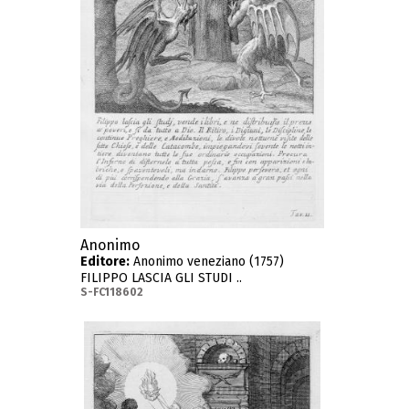
Anonimo
Editore:
Anonimo veneziano (1757)
FILIPPO LASCIA GLI STUDI ..
S-FC118602