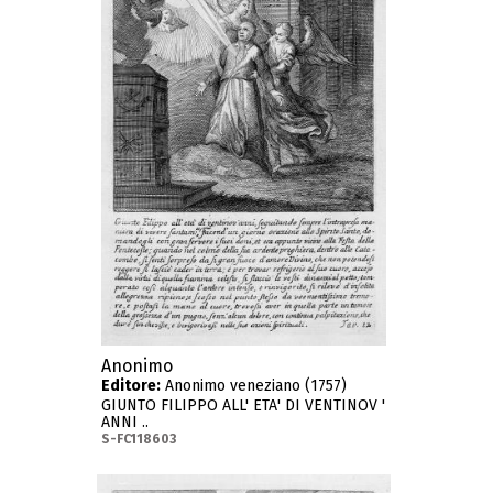
Anonimo
Editore:
Anonimo veneziano (1757)
GIUNTO FILIPPO ALL' ETA' DI VENTINOV '
ANNI ..
S-FC118603