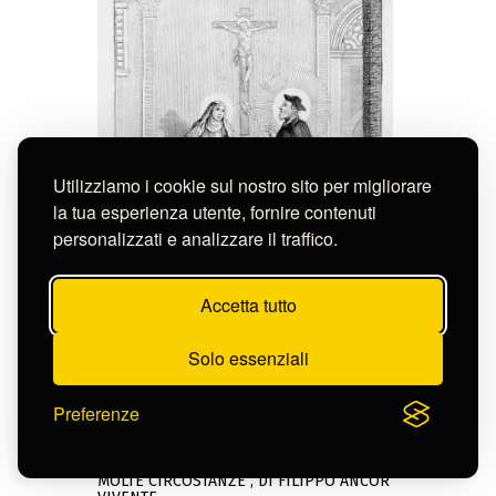
Utilizziamo i cookie sul nostro sito per migliorare
la tua esperienza utente, fornire contenuti
personalizzati e analizzare il traffico.
Accetta tutto
Solo essenziali
Preferenze
Anonimo
Editore:
Anonimo veneziano (1757)
MOLTE CIRCOSTANZE , DI FILIPPO ANCOR