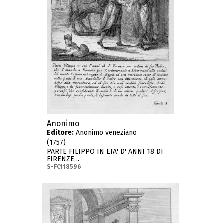
Anonimo
Editore:
Anonimo veneziano
(1757)
PARTE FILIPPO IN ETA' D' ANNI 18 DI
FIRENZE ..
S-FC118596