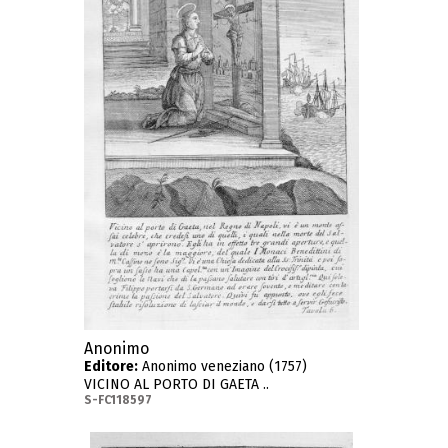
Anonimo
Editore:
Anonimo veneziano (1757)
VICINO AL PORTO DI GAETA ..
S-FC118597