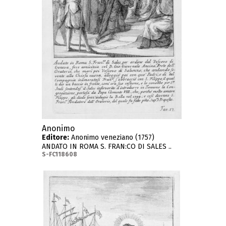
Anonimo
Editore:
Anonimo veneziano (1757)
ANDATO IN ROMA S. FRAN:CO DI SALES ..
S-FC118608