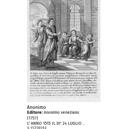
Anonimo
Editore:
Anonimo veneziano
(1757)
L' ANNO 1515 IL DI' 24 LUGLIO ..
S-FC118592