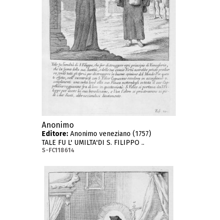
Anonimo
Editore:
Anonimo veneziano (1757)
TALE FU L' UMILTA'DI S. FILIPPO ..
S-FC118614