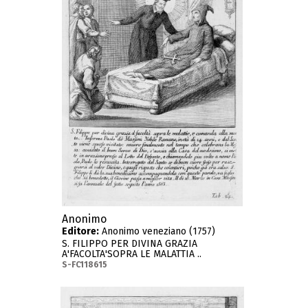
Anonimo
Editore:
Anonimo veneziano (1757)
S. FILIPPO PER DIVINA GRAZIA
A'FACOLTA'SOPRA LE MALATTIA ..
S-FC118615