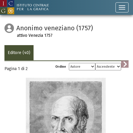
Anonimo veneziano (1757)
attivo Venezia 1757
Editore (40)
Ordine
Pagina 1 di
2