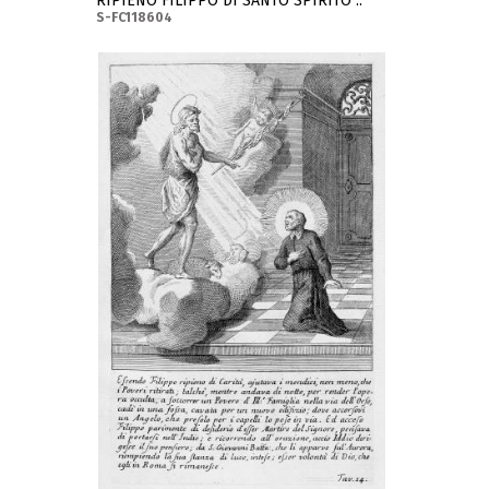
RIPIENO FILIPPO DI SANTO SPIRITO ..
S-FC118604