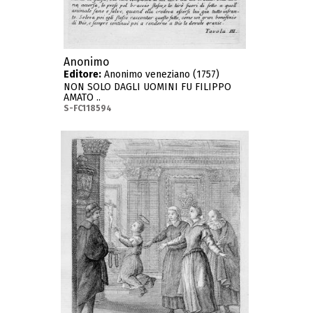
Anonimo
Editore:
Anonimo veneziano (1757)
NON SOLO DAGLI UOMINI FU FILIPPO
AMATO ..
S-FC118594