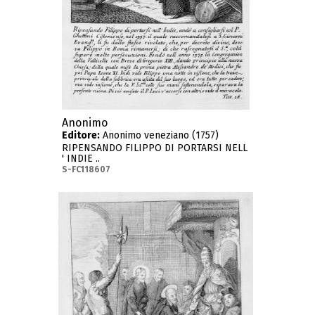
Anonimo
Editore:
Anonimo veneziano (1757)
RIPENSANDO FILIPPO DI PORTARSI NELL
' INDIE ..
S-FC118607