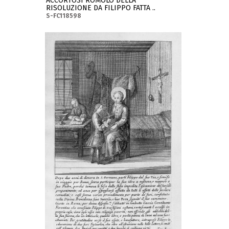
ACCORTOSI ROMOLO DELLA
RISOLUZIONE DA FILIPPO FATTA ..
S-FC118598