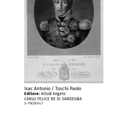
Isac Antonio / Toschi Paolo
Editore:
Allodi Angelo
CARLO FELICE RE DI SARDEGNA
S-FN39047