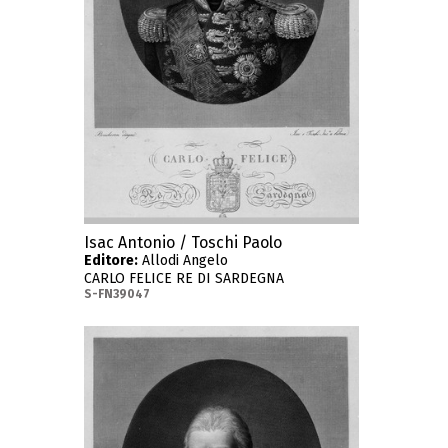
Isac Antonio / Toschi Paolo
Editore:
Allodi Angelo
CARLO FELICE RE DI SARDEGNA
S-FN39047