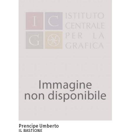
Prencipe Umberto
IL BASTIONE