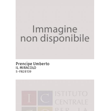
Prencipe Umberto
IL MIRACOLO
S-FN28139