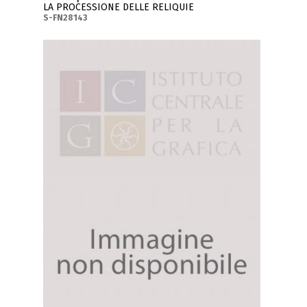
LA PROCESSIONE DELLE RELIQUIE
S-FN28143