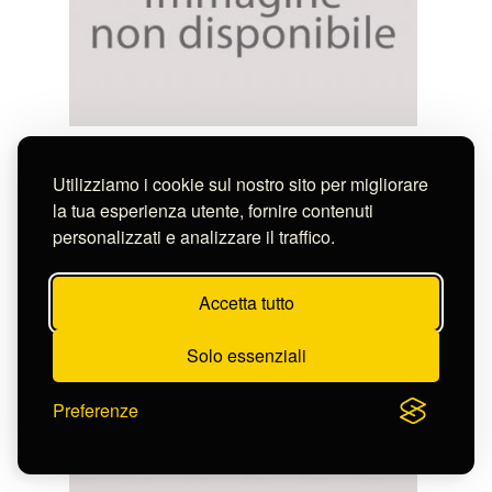
Prencipe Umberto
IL CASTELLO DALLE CENTO FINESTRE
Utilizziamo i cookie sul nostro sito per migliorare
S-FN28146
la tua esperienza utente, fornire contenuti
personalizzati e analizzare il traffico.
Accetta tutto
Solo essenziali
Preferenze