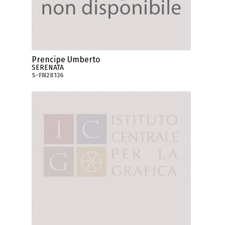
Prencipe Umberto
SERENATA
S-FN28136