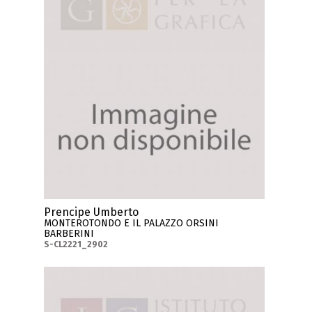
Prencipe Umberto
MONTEROTONDO E IL PALAZZO ORSINI
BARBERINI
S-CL2221_2902