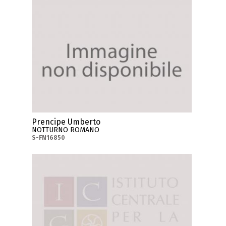
Prencipe Umberto
NOTTURNO ROMANO
S-FN16850