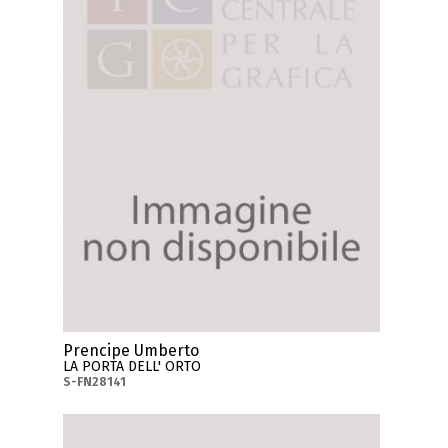
Prencipe Umberto
LA PORTA DELL' ORTO
S-FN28141