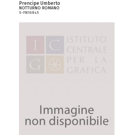
Prencipe Umberto
NOTTURNO ROMANO
S-FN16845