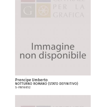
Prencipe Umberto
NOTTURNO ROMANO (STATO DEFINITIVO)
S-FN16852