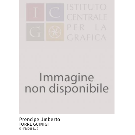
Prencipe Umberto
TORRE GUINIGI
S-FN28142