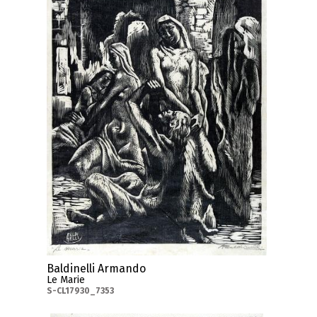
Baldinelli Armando
Le Marie
S-CL17930_7353