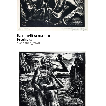
Baldinelli Armando
Preghiera
S-CL17930_7348