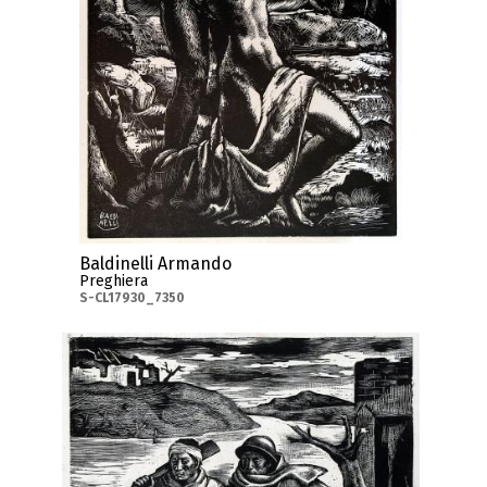
Baldinelli Armando
Preghiera
S-CL17930_7350