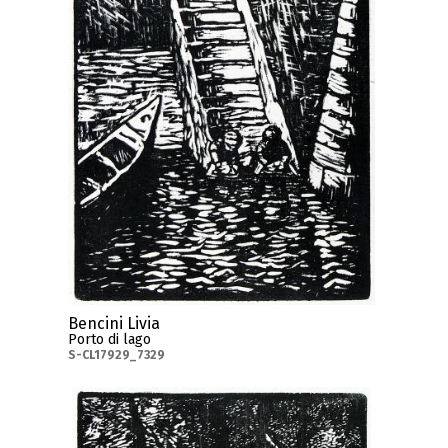
Bencini Livia
Porto di lago
S-CL17929_7329