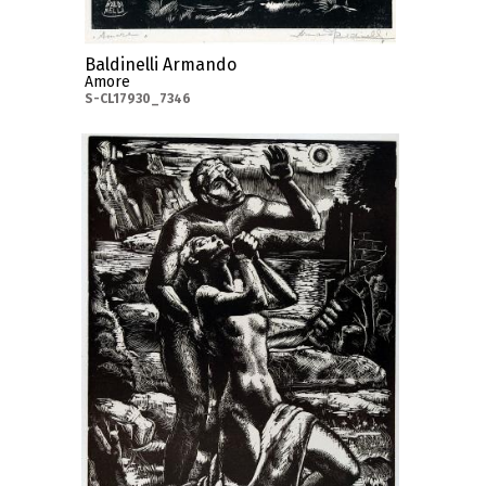
Baldinelli Armando
Amore
S-CL17930_7346