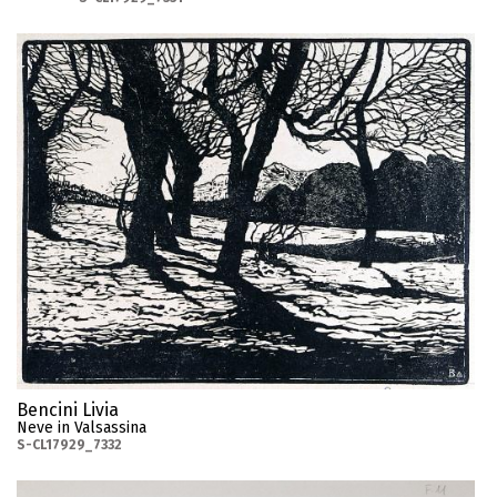
Bencini Livia
Neve in Valsassina
S-CL17929_7332