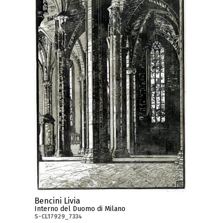
Bencini Livia
Interno del Duomo di Milano
S-CL17929_7334