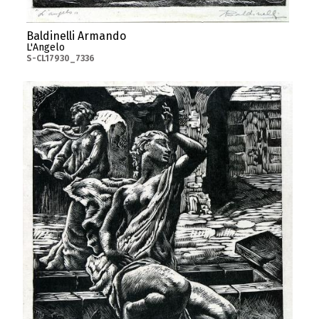
Baldinelli Armando
L'Angelo
S-CL17930_7336