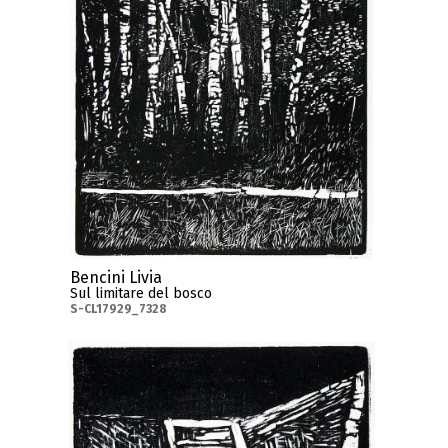
Bencini Livia
Sul limitare del bosco
S-CL17929_7328