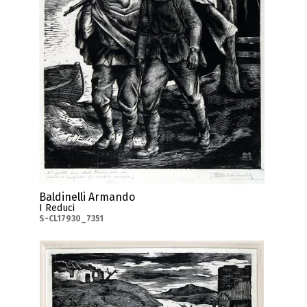
Baldinelli Armando
I Reduci
S-CL17930_7351