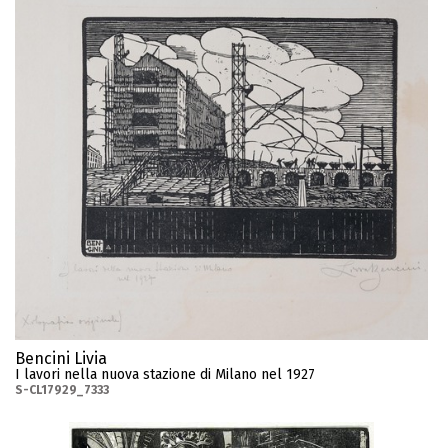
Bencini Livia
I lavori nella nuova stazione di Milano nel 1927
S-CL17929_7333