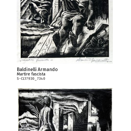
Baldinelli Armando
Martire fascista
S-CL17930_7340