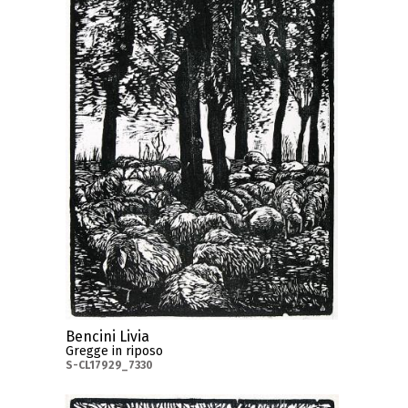
Bencini Livia
Gregge in riposo
S-CL17929_7330