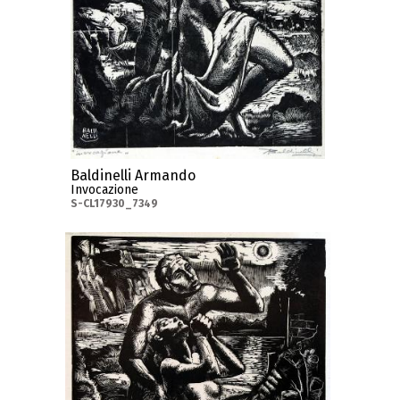
Baldinelli Armando
Invocazione
S-CL17930_7349