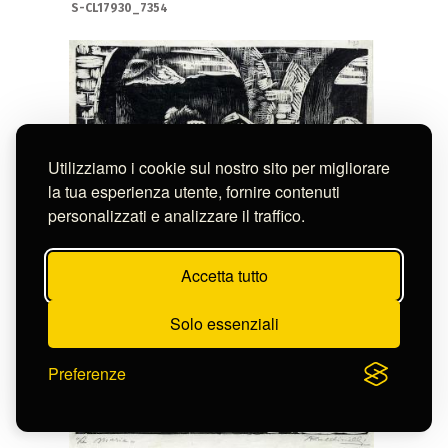
S-CL17930_7354
Utilizziamo i cookie sul nostro sito per migliorare
la tua esperienza utente, fornire contenuti
personalizzati e analizzare il traffico.
Accetta tutto
Solo essenziali
Preferenze