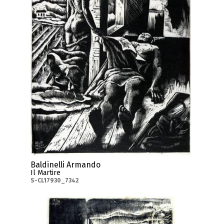
Baldinelli Armando
Il Martire
S-CL17930_7342