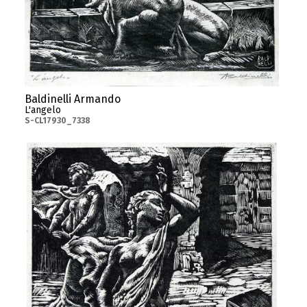
Baldinelli Armando
L'angelo
S-CL17930_7338