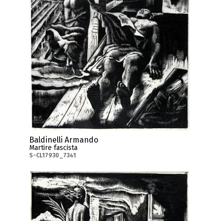
Baldinelli Armando
Martire fascista
S-CL17930_7341