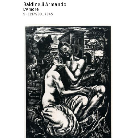
Baldinelli Armando
L'Amore
S-CL17930_7345