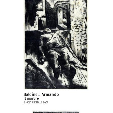
Baldinelli Armando
Il martire
S-CL17930_7343