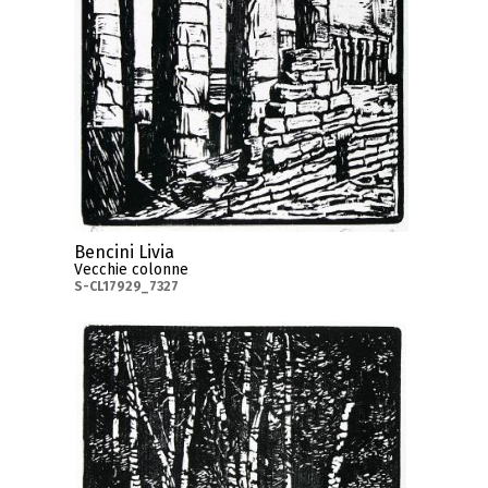
Bencini Livia
Vecchie colonne
S-CL17929_7327