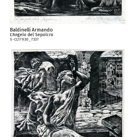
Baldinelli Armando
L'Angelo del Sepolcro
S-CL17930_7337