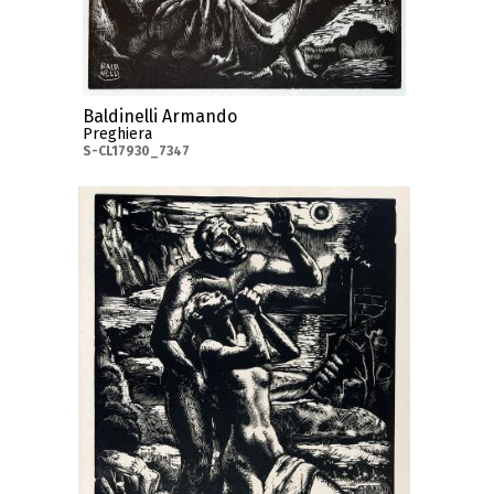
Baldinelli Armando
Preghiera
S-CL17930_7347