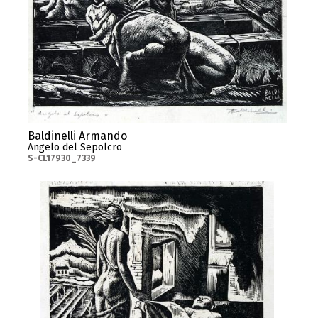
Baldinelli Armando
Angelo del Sepolcro
S-CL17930_7339