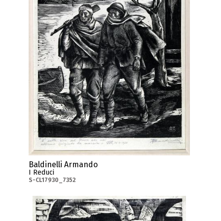
Baldinelli Armando
I Reduci
S-CL17930_7352