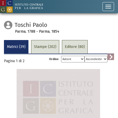
Toschi Paolo
Parma, 1788 - Parma, 1854
Matrici (39)
Stampe (202)
Editore (80)
Ordine
Pagina 1 di
2