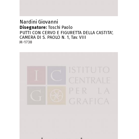
Nardini Giovanni
Disegnatore:
Toschi Paolo
PUTTI CON CERVO E FIGURETTA DELLA CASTITA',
CAMERA DI S. PAOLO N. 1, Tav. VIII
M-1738