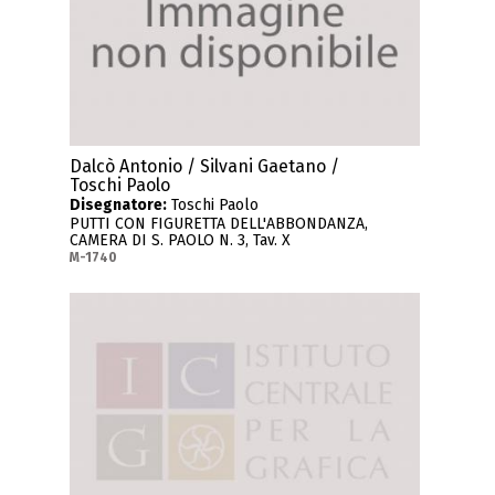
Dalcò Antonio / Silvani Gaetano /
Toschi Paolo
Disegnatore:
Toschi Paolo
PUTTI CON FIGURETTA DELL'ABBONDANZA,
CAMERA DI S. PAOLO N. 3, Tav. X
M-1740