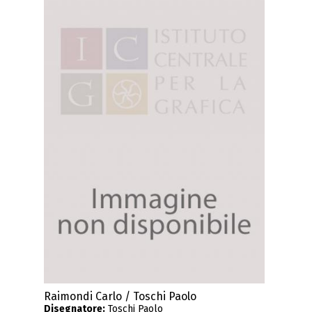
Raimondi Carlo / Toschi Paolo
Disegnatore:
Toschi Paolo