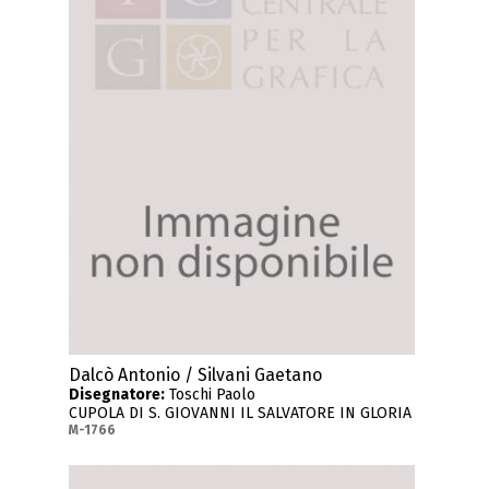
Dalcò Antonio / Silvani Gaetano
Disegnatore:
Toschi Paolo
CUPOLA DI S. GIOVANNI IL SALVATORE IN GLORIA
M-1766