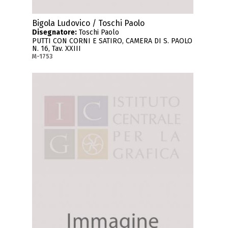
Bigola Ludovico / Toschi Paolo
Disegnatore:
Toschi Paolo
PUTTI CON CORNI E SATIRO, CAMERA DI S. PAOLO
N. 16, Tav. XXIII
M-1753