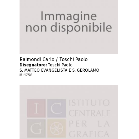
Raimondi Carlo / Toschi Paolo
Disegnatore:
Toschi Paolo
S. MATTEO EVANGELISTA E S. GEROLAMO
M-1758