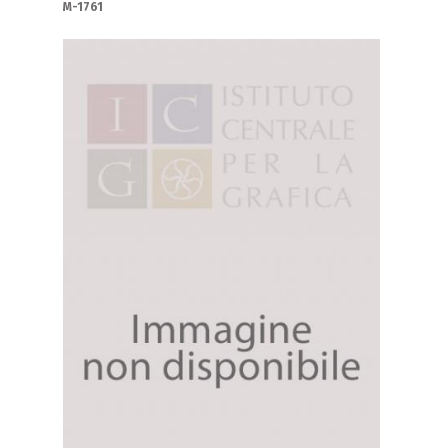
M-1761