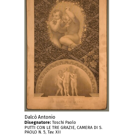
Dalcò Antonio
Disegnatore:
Toschi Paolo
PUTTI CON LE TRE GRAZIE, CAMERA DI S.
PAOLO N. 5, Tav. XII