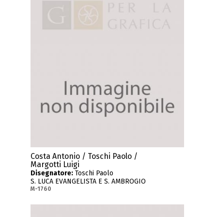
Costa Antonio / Toschi Paolo /
Margotti Luigi
Disegnatore:
Toschi Paolo
S. LUCA EVANGELISTA E S. AMBROGIO
M-1760