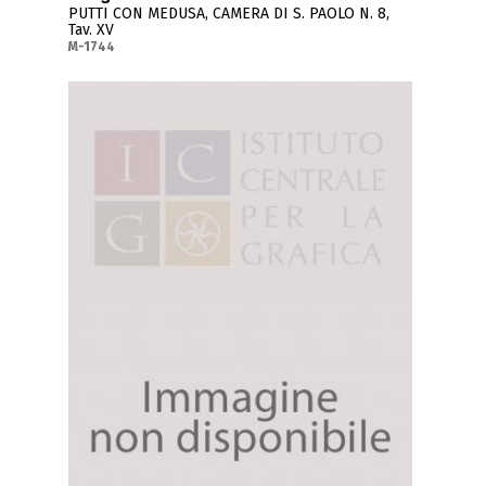
PUTTI CON MEDUSA, CAMERA DI S. PAOLO N. 8,
Tav. XV
M-1744