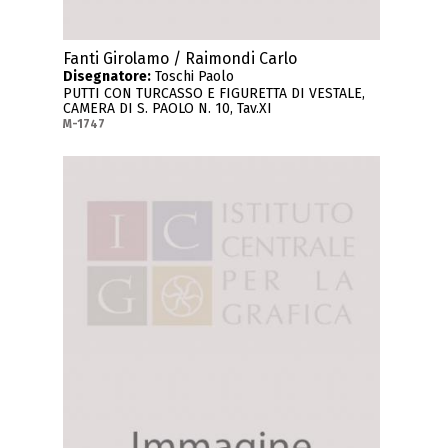
Fanti Girolamo / Raimondi Carlo
Disegnatore:
Toschi Paolo
PUTTI CON TURCASSO E FIGURETTA DI VESTALE,
CAMERA DI S. PAOLO N. 10, Tav.XI
M-1747