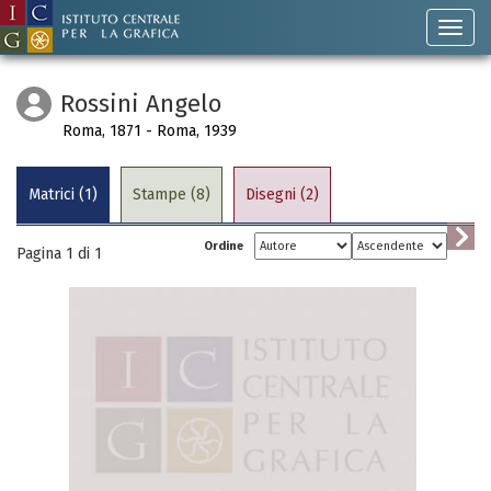
Rossini Angelo
Roma, 1871 - Roma, 1939
Matrici (1)
Stampe (8)
Disegni (2)
Ordine
Pagina 1 di
1