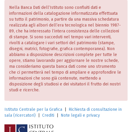
Nella Banca Dati dell’Istituto sono confluiti dati e
informazioni della catalogazione informatizzata effettuata
su tutto il patrimonio, a partire da una massiva schedatura
realizzata agli albori dell’era tecnologica nel biennio 1987-
89, che ha interessato l’intera consistenza delle collezioni
di stampe. Si sono succeduti nel tempo vari interventi,
rivolti a catalogare i vari settori del patrimonio (stampe,
disegni, matrici, fotografie, grafica contemporanea). Non
abbiamo a disposizione descrizioni complete per tutte le
opere, stiamo lavorando per aggiornare le nostre schede,
ma consideriamo questa banca dati come uno strumento
che ci permetterà nel tempo di ampliare e approfondire le
informazioni che sono già contenute, mettendo a
disposizione degli studiosi e dei visitatori il frutto dei nostri
studi e ricerche.
Istituto Centrale per la Grafica
|
Richiesta di consultazione in
sala (ricercatori)
|
Crediti
|
Note legali e privacy