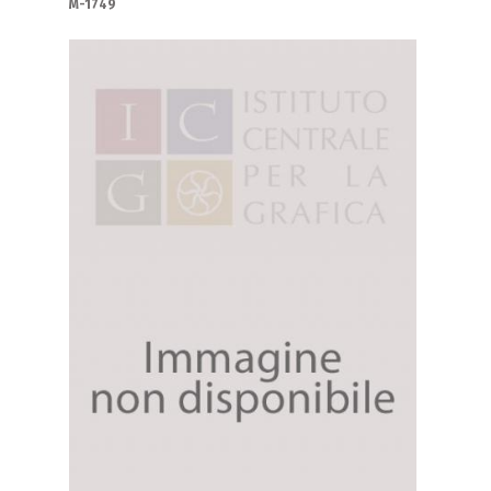
M-1749