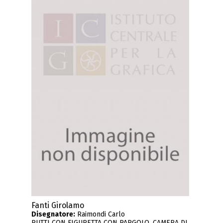
Fanti Girolamo
Disegnatore:
Raimondi Carlo
PUTTI CON FIGURETTA CON PARGOLO, CAMERA DI