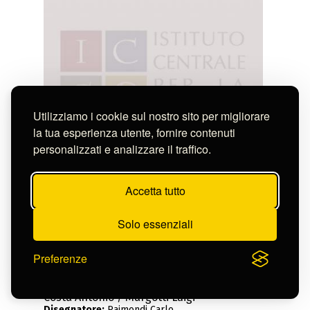
Utilizziamo i cookie sul nostro sito per migliorare
la tua esperienza utente, fornire contenuti
personalizzati e analizzare il traffico.
Accetta tutto
Solo essenziali
Preferenze
Costa Antonio / Margotti Luigi
Disegnatore:
Raimondi Carlo