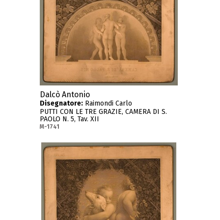
Dalcò Antonio
Disegnatore:
Raimondi Carlo
PUTTI CON LE TRE GRAZIE, CAMERA DI S.
PAOLO N. 5, Tav. XII
M-1741