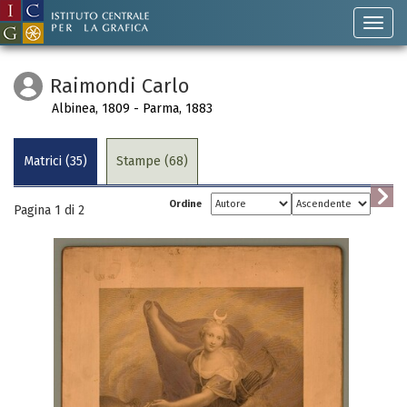
Raimondi Carlo
Albinea, 1809 - Parma, 1883
Matrici (35)
Stampe (68)
Ordine
Pagina 1 di
2