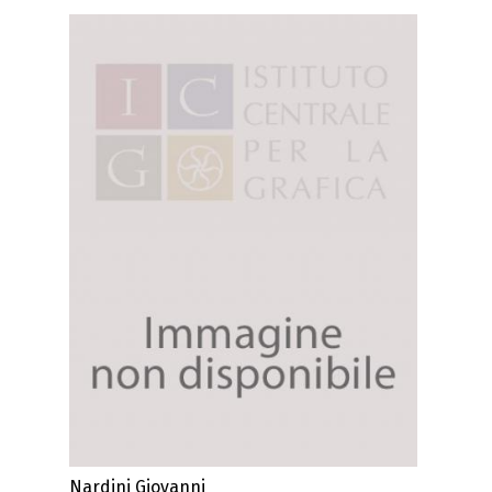
Nardini Giovanni