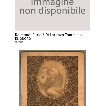
Raimondi Carlo / Di Lorenzo Tommaso
ELIODORO
M-780