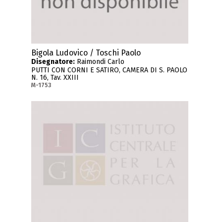
Bigola Ludovico / Toschi Paolo
Disegnatore:
Raimondi Carlo
PUTTI CON CORNI E SATIRO, CAMERA DI S. PAOLO
N. 16, Tav. XXIII
M-1753