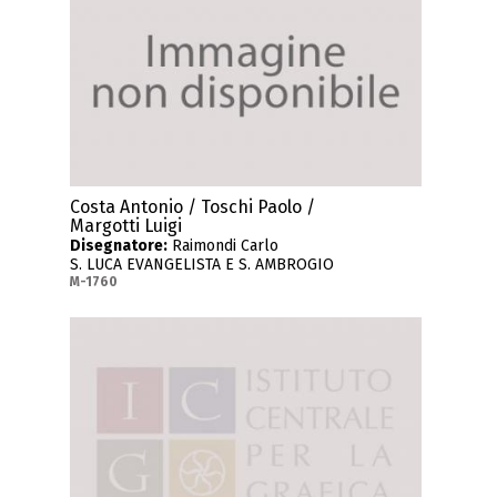
Costa Antonio / Toschi Paolo /
Margotti Luigi
Disegnatore:
Raimondi Carlo
S. LUCA EVANGELISTA E S. AMBROGIO
M-1760