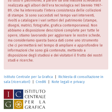
su tutto il patrimonio, a partire da una massiva schedatura
realizzata agli albori dell’era tecnologica nel biennio 1987-
89, che ha interessato l’intera consistenza delle collezioni
di stampe. Si sono succeduti nel tempo vari interventi,
rivolti a catalogare i vari settori del patrimonio (stampe,
disegni, matrici, fotografie, grafica contemporanea). Non
abbiamo a disposizione descrizioni complete per tutte le
opere, stiamo lavorando per aggiornare le nostre schede,
ma consideriamo questa banca dati come uno strumento
che ci permetterà nel tempo di ampliare e approfondire le
informazioni che sono già contenute, mettendo a
disposizione degli studiosi e dei visitatori il frutto dei nostri
studi e ricerche.
Istituto Centrale per la Grafica
|
Richiesta di consultazione in
sala (ricercatori)
|
Crediti
|
Note legali e privacy