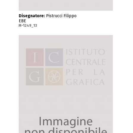
Disegnatore:
Pistrucci Filippo
EBE
M-1249_13