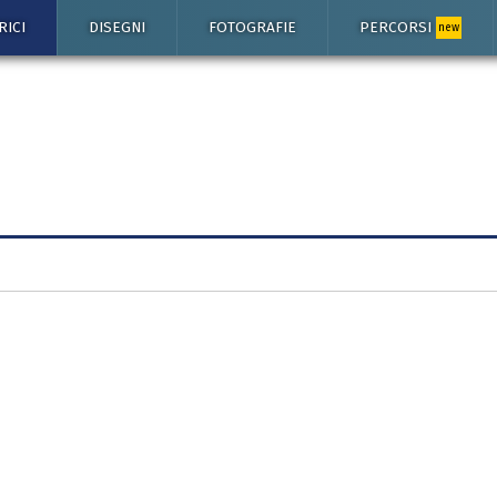
RICI
DISEGNI
FOTOGRAFIE
PERCORSI
new