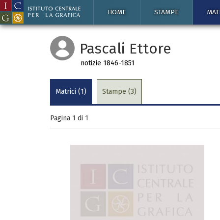
HOME
STAMPE
MAT
Pascali Ettore
notizie 1846-1851
Matrici (1)
Stampe (3)
Pagina 1 di
1