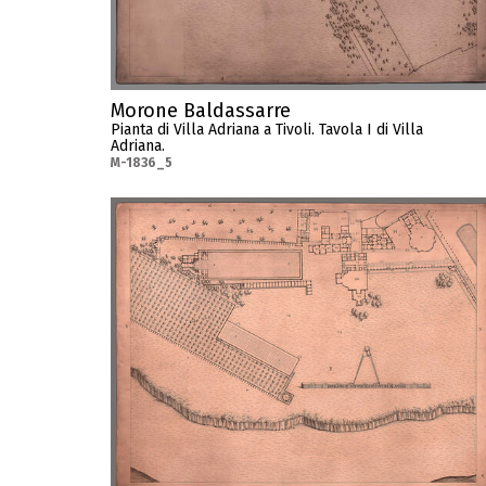
Morone Baldassarre
Pianta di Villa Adriana a Tivoli. Tavola I di Villa
Adriana.
M-1836_5