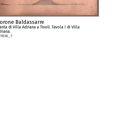
orone Baldassarre
anta di Villa Adriana a Tivoli. Tavola I di Villa
riana.
-1836_7