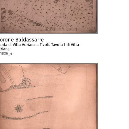
orone Baldassarre
anta di Villa Adriana a Tivoli. Tavola I di Villa
riana.
-1836_4