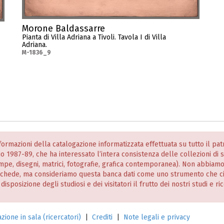
Morone Baldassarre
Pianta di Villa Adriana a Tivoli. Tavola I di Villa
Adriana.
M-1836_9
informazioni della catalogazione informatizzata effettuata su tutto il p
nio 1987-89, che ha interessato l’intera consistenza delle collezioni di
stampe, disegni, matrici, fotografie, grafica contemporanea). Non abbiam
 schede, ma consideriamo questa banca dati come uno strumento che c
posizione degli studiosi e dei visitatori il frutto dei nostri studi e ri
zione in sala (ricercatori)
|
Crediti
|
Note legali e privacy