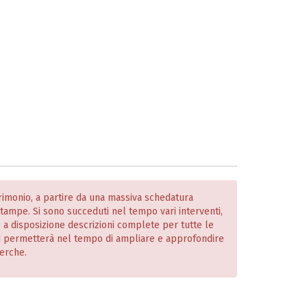
atrimonio, a partire da una massiva schedatura
 stampe. Si sono succeduti nel tempo vari interventi,
o a disposizione descrizioni complete per tutte le
i permetterà nel tempo di ampliare e approfondire
cerche.