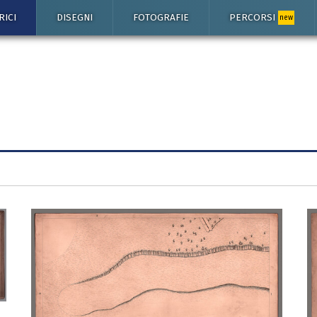
RICI
DISEGNI
FOTOGRAFIE
PERCORSI
new