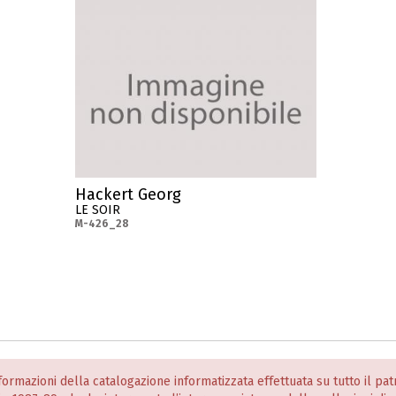
Hackert Georg
LE SOIR
M-426_28
informazioni della catalogazione informatizzata effettuata su tutto il p