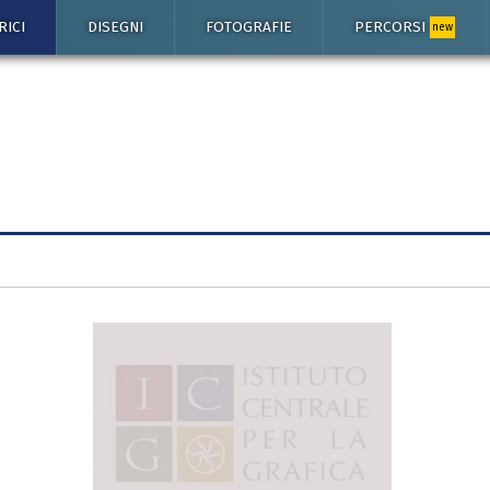
RICI
DISEGNI
FOTOGRAFIE
PERCORSI
new