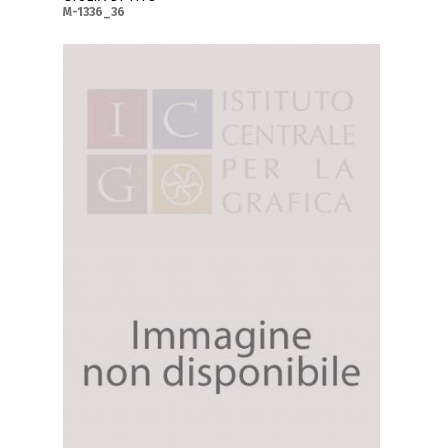
M-1336_36