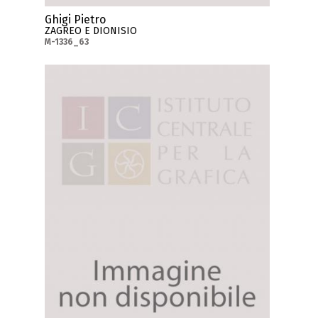
Ghigi Pietro
ZAGREO E DIONISIO
M-1336_63