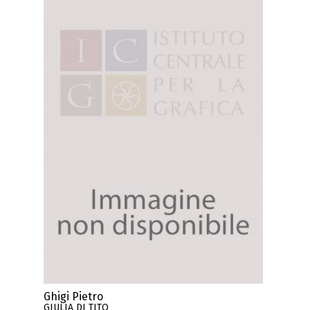
Ghigi Pietro
GIULIA DI TITO