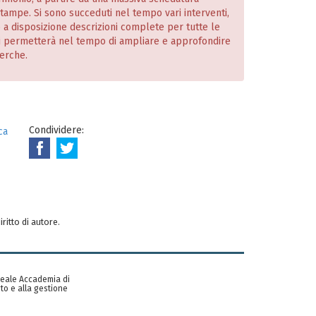
 stampe. Si sono succeduti nel tempo vari interventi,
o a disposizione descrizioni complete per tutte le
i permetterà nel tempo di ampliare e approfondire
cerche.
Condividere:
ca
iritto di autore.
 Reale Accademia di
to e alla gestione