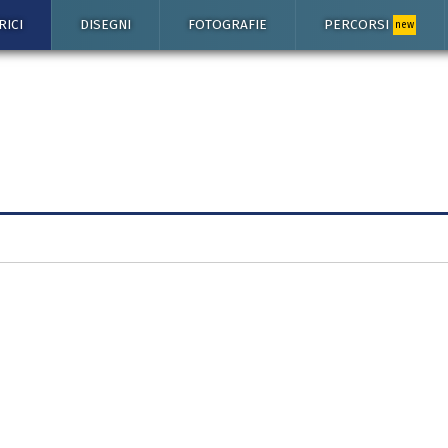
RICI
DISEGNI
FOTOGRAFIE
PERCORSI
new