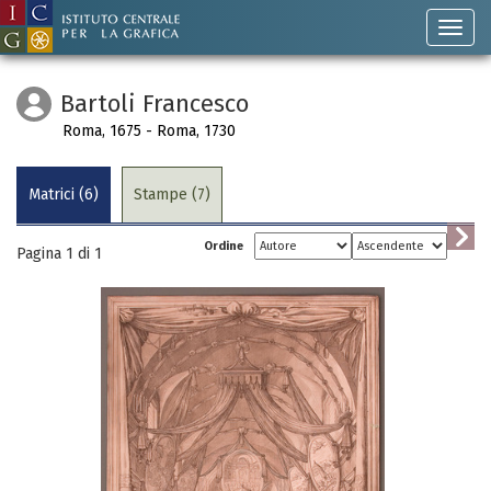
Bartoli Francesco
Roma, 1675 - Roma, 1730
Matrici (6)
Stampe (7)
Ordine
Pagina 1 di
1