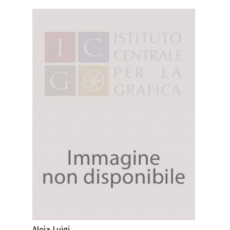
Aloja Luigi