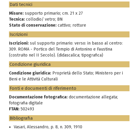
Dati tecnici
Misure:
supporto primario; cm. 21 x 27
Tecnica:
collodio/ vetro; BN
Stato di conservazione:
cattivo; rotture
Iscrizioni
Iscrizioni:
sul supporto primario: verso: in basso al centro:
309. ROMA - Portico del Tempio di Antonino e Faustina
(costruito nel II Secolo). (didascalica; tipografica)
Condizione giuridica
Condizione giuridica:
Proprietà dello Stato; Ministero per i
Beni e le Attività Culturali
Fonti e documenti di riferimento
Documentazione fotografica:
documentazione allegata;
fotografia digitale
FTAN:
502493
Bibliografia
Vasari, Alessandro, p. 8, n. 309, 1910