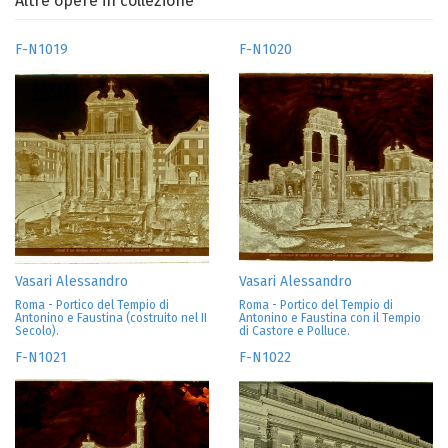
Altre opere in collezione
F-N1019
F-N1020
Vasari Alessandro
Vasari Alessandro
Roma - Portico del Tempio di
Roma - Portico del Tempio di
Antonino e Faustina (costruito nel II
Antonino e Faustina con il Tempio
Secolo).
di Castore e Polluce.
F-N1021
F-N1022