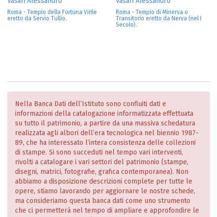
Vasari Alessandro
Vasari Alessandro
Roma - Tempio della Fortuna Virile
Roma - Tempio di Minerva o
eretto da Servio Tullio.
Transitorio eretto da Nerva (nel I
Secolo).
Nella Banca Dati dell’Istituto sono confluiti dati e
informazioni della catalogazione informatizzata effettuata
su tutto il patrimonio, a partire da una massiva schedatura
realizzata agli albori dell’era tecnologica nel biennio 1987-
89, che ha interessato l’intera consistenza delle collezioni
di stampe. Si sono succeduti nel tempo vari interventi,
rivolti a catalogare i vari settori del patrimonio (stampe,
disegni, matrici, fotografie, grafica contemporanea). Non
abbiamo a disposizione descrizioni complete per tutte le
opere, stiamo lavorando per aggiornare le nostre schede,
ma consideriamo questa banca dati come uno strumento
che ci permetterà nel tempo di ampliare e approfondire le