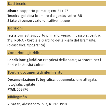
Dati tecnici
Misure:
supporto primario; cm. 21 x 27
Tecnica:
gelatina bromuro d'argento/ vetro; BN
Stato di conservazione:
cattivo; lacune
Iscrizioni
Iscrizioni:
sul supporto primario: verso: in basso al centro:
312. ROMA - Cortile e Giardino della Pigna del Bramante.
(didascalica; tipografica)
Condizione giuridica
Condizione giuridica:
Proprietà dello Stato; Ministero per i
Beni e le Attività Culturali
Fonti e documenti di riferimento
Documentazione fotografica:
documentazione allegata;
fotografia digitale
FTAN:
502496
Bibliografia
Vasari, Alessandro, p. 7, n. 312, 1910