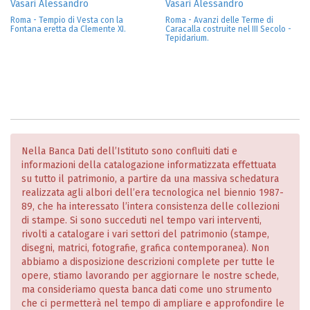
Vasari Alessandro
Vasari Alessandro
Roma - Tempio di Vesta con la
Roma - Avanzi delle Terme di
Fontana eretta da Clemente XI.
Caracalla costruite nel III Secolo -
Tepidarium.
Nella Banca Dati dell’Istituto sono confluiti dati e
informazioni della catalogazione informatizzata effettuata
su tutto il patrimonio, a partire da una massiva schedatura
realizzata agli albori dell’era tecnologica nel biennio 1987-
89, che ha interessato l’intera consistenza delle collezioni
di stampe. Si sono succeduti nel tempo vari interventi,
rivolti a catalogare i vari settori del patrimonio (stampe,
disegni, matrici, fotografie, grafica contemporanea). Non
abbiamo a disposizione descrizioni complete per tutte le
opere, stiamo lavorando per aggiornare le nostre schede,
ma consideriamo questa banca dati come uno strumento
che ci permetterà nel tempo di ampliare e approfondire le