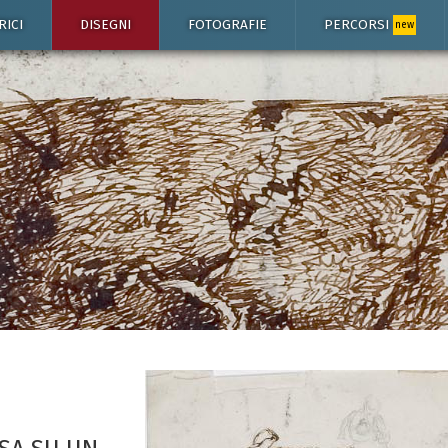
RICI
DISEGNI
FOTOGRAFIE
PERCORSI
new