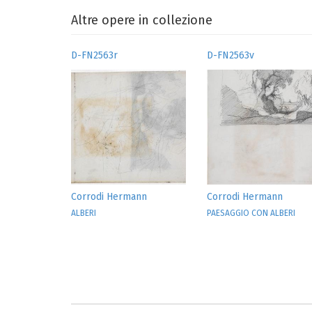
Altre opere in collezione
D-FN2563r
D-FN2563v
Corrodi Hermann
Corrodi Hermann
ALBERI
PAESAGGIO CON ALBERI