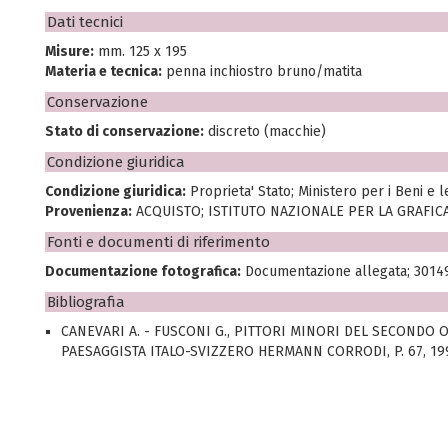
Dati tecnici
Misure:
mm. 125 x 195
Materia e tecnica:
penna inchiostro bruno/matita
Conservazione
Stato di conservazione:
discreto (macchie)
Condizione giuridica
Condizione giuridica:
Proprieta' Stato; Ministero per i Beni e le 
Provenienza:
ACQUISTO; ISTITUTO NAZIONALE PER LA GRAFICA
Fonti e documenti di riferimento
Documentazione fotografica:
Documentazione allegata; 3014
Bibliografia
CANEVARI A. - FUSCONI G., PITTORI MINORI DEL SECONDO 
PAESAGGISTA ITALO-SVIZZERO HERMANN CORRODI, P. 67, 19