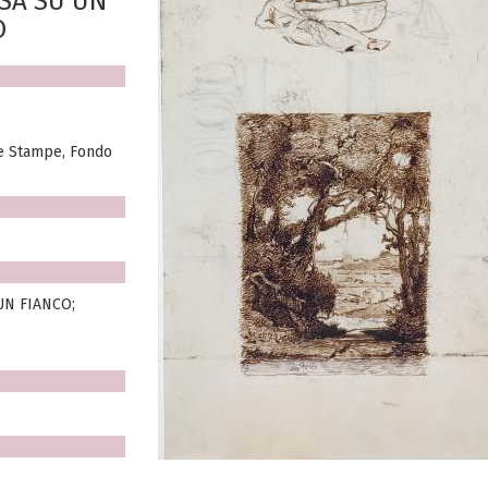
ESA SU UN
O
e Stampe, Fondo
UN FIANCO;