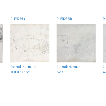
D-FN2564
D-FN2565r
D
Corrodi Hermann
Corrodi Hermann
C
ALBERI E ROCCE
CASA
PA