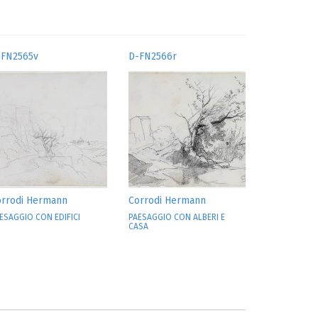
-FN2565v
D-FN2566r
orrodi Hermann
Corrodi Hermann
ESAGGIO CON EDIFICI
PAESAGGIO CON ALBERI E
CASA