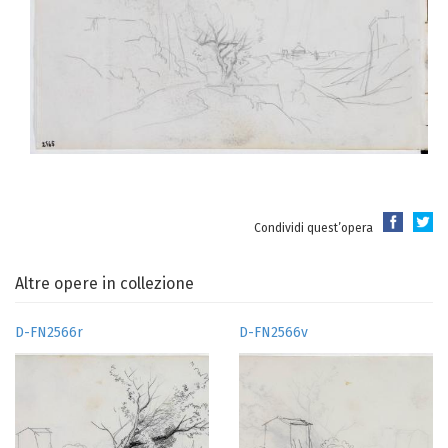
Condividi quest’opera
Altre opere in collezione
D-FN2566r
D-FN2566v