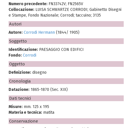
Numero precedente:
FN33742V; FN2565V
Collocazione:
LUISA SCHWARTZE CORRODI; Gabinetto Disegni
e Stampe, Fondo Nazionale; Corrodi; taccuino; 3135
Autori
Autore:
Corrodi Hermann
(1844/ 1905)
Soggetto
Identificazione:
PAESAGGIO CON EDIFICI
Fondo:
Corrodi
Oggetto
Definizione:
disegno
Cronologia
Datazione:
1865-1870 (Sec. XIX)
Dati tecnici
Misure:
mm. 125 x 195
Materia e tecnica:
matita
Conservazione