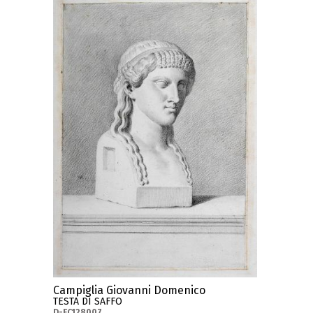
Campiglia Giovanni Domenico
TESTA DI SAFFO
D-FC128007