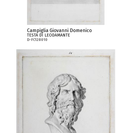
Campiglia Giovanni Domenico
TESTA DI LEODAMANTE
D-FC128010