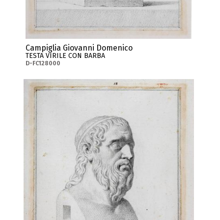
Campiglia Giovanni Domenico
TESTA VIRILE CON BARBA
D-FC128000