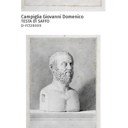
Campiglia Giovanni Domenico
TESTA DI SAFFO
D-FC128009