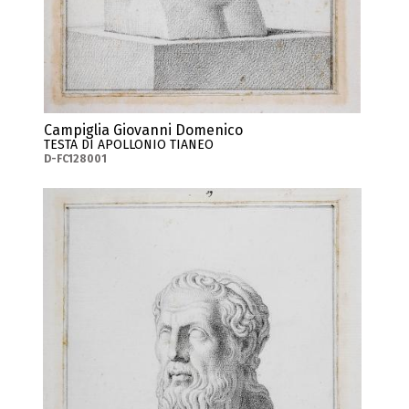
Campiglia Giovanni Domenico
TESTA DI APOLLONIO TIANEO
D-FC128001