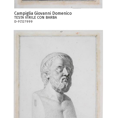
Campiglia Giovanni Domenico
TESTA VIRILE CON BARBA
D-FC127999