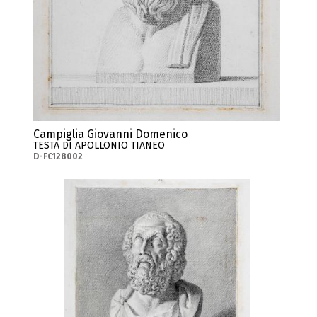
Campiglia Giovanni Domenico
TESTA DI APOLLONIO TIANEO
D-FC128002