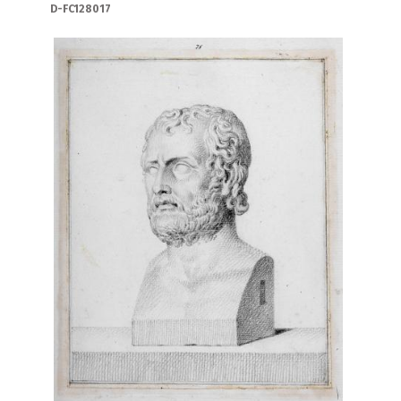
D-FC128017