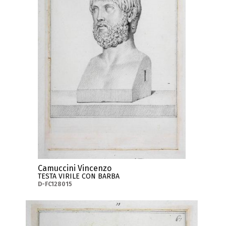
Camuccini Vincenzo
TESTA VIRILE CON BARBA
D-FC128015