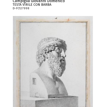
Campiglia Giovanni Domenico
TESTA VIRILE CON BARBA
D-FC127998