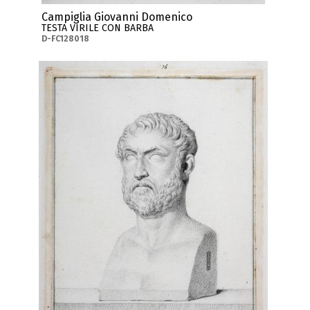
Campiglia Giovanni Domenico
TESTA VIRILE CON BARBA
D-FC128018