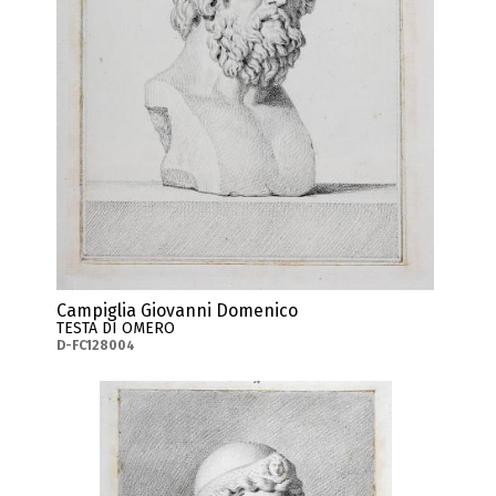
Campiglia Giovanni Domenico
TESTA DI OMERO
D-FC128004