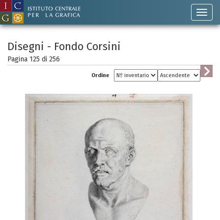
Disegni - Fondo Corsini
Pagina 125 di
256
Ordine