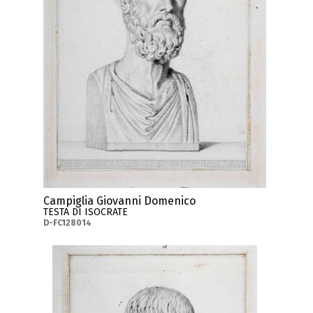
Campiglia Giovanni Domenico
TESTA DI ISOCRATE
D-FC128014