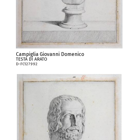
Campiglia Giovanni Domenico
TESTA DI ARATO
D-FC127992