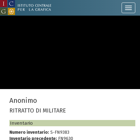
Anonimo
RITRATTO DI MILITARE
Inventario
Numero inventario:
S-FN9383
Inventario precedente:
FN9630