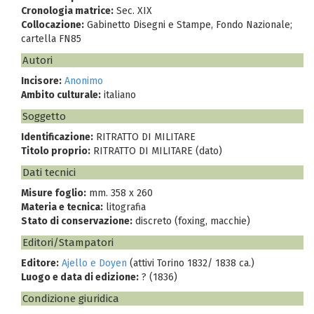
Cronologia matrice:
Sec. XIX
Collocazione:
Gabinetto Disegni e Stampe, Fondo Nazionale;
cartella FN85
Autori
Incisore:
Anonimo
Ambito culturale:
italiano
Soggetto
Identificazione:
RITRATTO DI MILITARE
Titolo proprio:
RITRATTO DI MILITARE (dato)
Dati tecnici
Misure foglio:
mm. 358 x 260
Materia e tecnica:
litografia
Stato di conservazione:
discreto (foxing, macchie)
Editori/Stampatori
Editore:
Ajello e Doyen
(attivi Torino 1832/ 1838 ca.)
Luogo e data di edizione:
? (1836)
Condizione giuridica