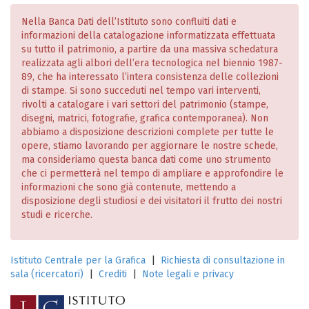
Nella Banca Dati dell’Istituto sono confluiti dati e
informazioni della catalogazione informatizzata effettuata
su tutto il patrimonio, a partire da una massiva schedatura
realizzata agli albori dell’era tecnologica nel biennio 1987-
89, che ha interessato l’intera consistenza delle collezioni
di stampe. Si sono succeduti nel tempo vari interventi,
rivolti a catalogare i vari settori del patrimonio (stampe,
disegni, matrici, fotografie, grafica contemporanea). Non
abbiamo a disposizione descrizioni complete per tutte le
opere, stiamo lavorando per aggiornare le nostre schede,
ma consideriamo questa banca dati come uno strumento
che ci permetterà nel tempo di ampliare e approfondire le
informazioni che sono già contenute, mettendo a
disposizione degli studiosi e dei visitatori il frutto dei nostri
studi e ricerche.
Istituto Centrale per la Grafica
|
Richiesta di consultazione in
sala (ricercatori)
|
Crediti
|
Note legali e privacy