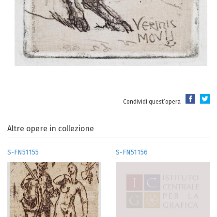
Condividi quest’opera
Altre opere in collezione
S-FN51155
S-FN51156