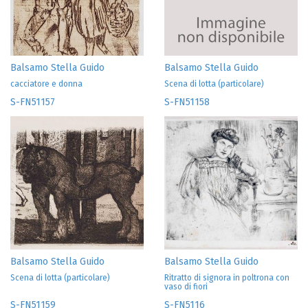
Balsamo Stella Guido
Balsamo Stella Guido
cacciatore e donna
Scena di lotta (particolare)
S-FN51157
S-FN51158
Balsamo Stella Guido
Balsamo Stella Guido
Scena di lotta (particolare)
Ritratto di signora in poltrona con
vaso di fiori
S-FN51159
S-FN5116