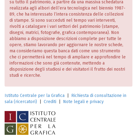
su tutto il patrimonio, a partire da una massiva schedatura
realizzata agli albori dell’era tecnologica nel biennio 1987-
89, che ha interessato l’intera consistenza delle collezioni
di stampe. Si sono succeduti nel tempo vari interventi,
rivolti a catalogare i vari settori del patrimonio (stampe,
disegni, matrici, fotografie, grafica contemporanea). Non
abbiamo a disposizione descrizioni complete per tutte le
opere, stiamo lavorando per aggiornare le nostre schede,
ma consideriamo questa banca dati come uno strumento
che ci permetterà nel tempo di ampliare e approfondire le
informazioni che sono già contenute, mettendo a
disposizione degli studiosi e dei visitatori il frutto dei nostri
studi e ricerche.
Istituto Centrale per la Grafica
|
Richiesta di consultazione in
sala (ricercatori)
|
Crediti
|
Note legali e privacy