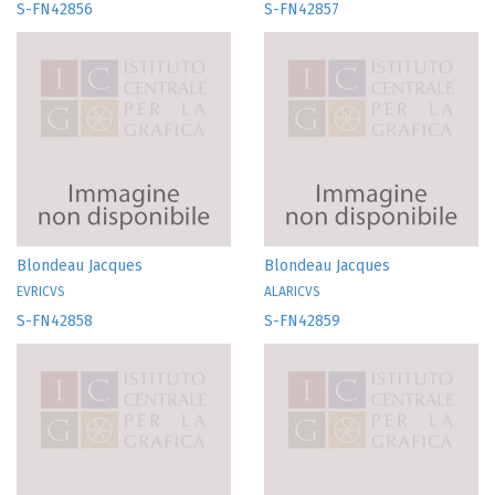
S-FN42856
S-FN42857
Blondeau Jacques
Blondeau Jacques
EVRICVS
ALARICVS
S-FN42858
S-FN42859