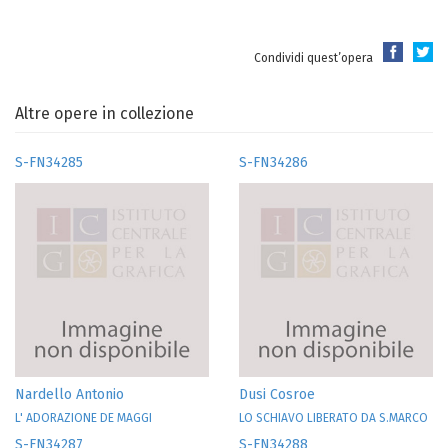
Condividi quest’opera
Altre opere in collezione
S-FN34285
S-FN34286
Nardello Antonio
Dusi Cosroe
L' ADORAZIONE DE MAGGI
LO SCHIAVO LIBERATO DA S.MARCO
S-FN34287
S-FN34288