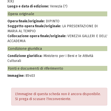
XIX)
Luogo e data di edizione:
Venezia (?)
Opera originale
Opera finale/originale:
DIPINTO
Soggetto opera finale/originale:
LA PRESENTAZIONE DI
MARIA AL TEMPIO
Collocazione opera finale/originale:
VENEZIA GALLERI E DELL'
ACCADEMIA
Condizione giuridica
Condizione giuridica:
Ministero per i Beni e le Attività
Culturali
Fonti e documenti di riferimento
Immagine:
85403
L'immagine di questa scheda non è ancora disponibile.
Si prega di scusare l'inconveniente.