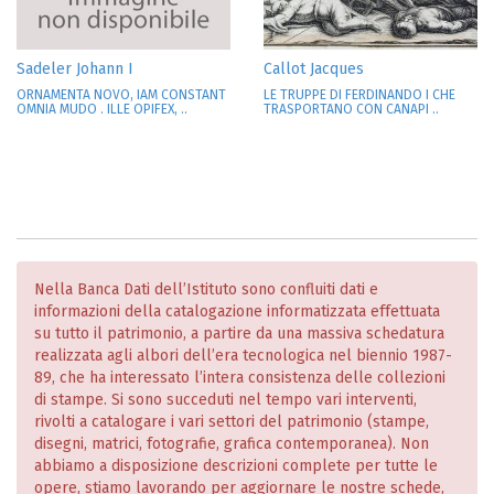
Sadeler Johann I
Callot Jacques
ORNAMENTA NOVO, IAM CONSTANT
LE TRUPPE DI FERDINANDO I CHE
OMNIA MUDO . ILLE OPIFEX, ..
TRASPORTANO CON CANAPI ..
Nella Banca Dati dell’Istituto sono confluiti dati e
informazioni della catalogazione informatizzata effettuata
su tutto il patrimonio, a partire da una massiva schedatura
realizzata agli albori dell’era tecnologica nel biennio 1987-
89, che ha interessato l’intera consistenza delle collezioni
di stampe. Si sono succeduti nel tempo vari interventi,
rivolti a catalogare i vari settori del patrimonio (stampe,
disegni, matrici, fotografie, grafica contemporanea). Non
abbiamo a disposizione descrizioni complete per tutte le
opere, stiamo lavorando per aggiornare le nostre schede,