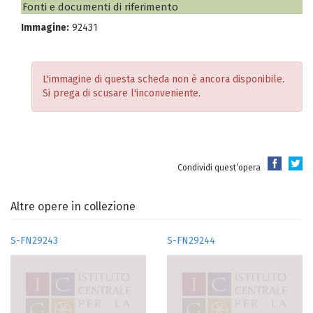
Fonti e documenti di riferimento
Immagine:
92431
L'immagine di questa scheda non è ancora disponibile.
Si prega di scusare l'inconveniente.
Condividi quest’opera
Altre opere in collezione
S-FN29243
S-FN29244