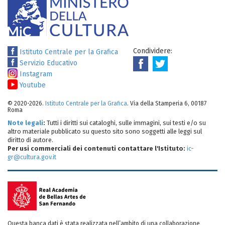
Condividere:
Istituto Centrale per la Grafica
Servizio Educativo
Instagram
Youtube
© 2020-2026.
Istituto Centrale per la Grafica
. Via della Stamperia 6, 00187
Roma
Note legali
:
Tutti i diritti sui cataloghi, sulle immagini, sui testi e/o su
altro materiale pubblicato su questo sito sono soggetti alle leggi sul
diritto di autore.
Per usi commerciali dei contenuti contattare l'Istituto:
ic-
gr@cultura.gov.it
Questa banca dati è stata realizzata nell’ambito di una collaborazione