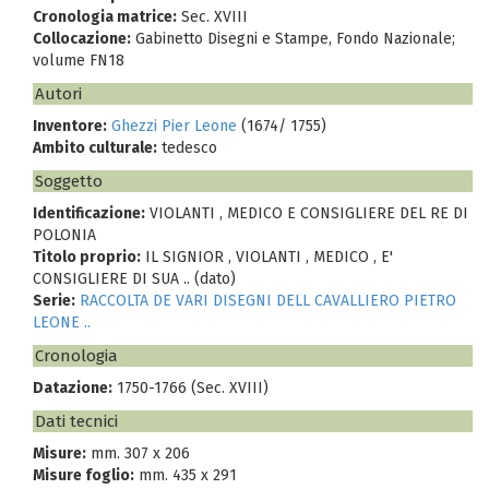
Cronologia matrice:
Sec. XVIII
Collocazione:
Gabinetto Disegni e Stampe, Fondo Nazionale;
volume FN18
Autori
Inventore:
Ghezzi Pier Leone
(1674/ 1755)
Ambito culturale:
tedesco
Soggetto
Identificazione:
VIOLANTI , MEDICO E CONSIGLIERE DEL RE DI
POLONIA
Titolo proprio:
IL SIGNIOR , VIOLANTI , MEDICO , E'
CONSIGLIERE DI SUA .. (dato)
Serie:
RACCOLTA DE VARI DISEGNI DELL CAVALLIERO PIETRO
LEONE ..
Cronologia
Datazione:
1750-1766 (Sec. XVIII)
Dati tecnici
Misure:
mm. 307 x 206
Misure foglio:
mm. 435 x 291