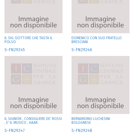
IL SIG: DOTTORE CHE TASTA IL
DOMENICO CON SUO FRATELLO
POLSO
BRESCIANI
S-FN29245
S-FN29246
IL SIGNIOR , CONSIGLIERE DE' ROSSI
BERNARDINO LUCHESINI
, E' IL MUSICO , HAAR.
BOLOGNESE
S-FN29247
S-FN29248