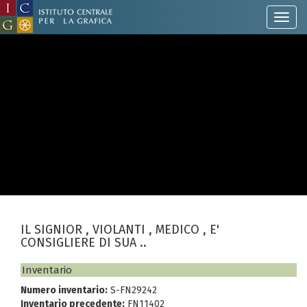
IL SIGNIOR , VIOLANTI , MEDICO , E'
CONSIGLIERE DI SUA ..
Inventario
Numero inventario:
S-FN29242
Inventario precedente:
FN11402