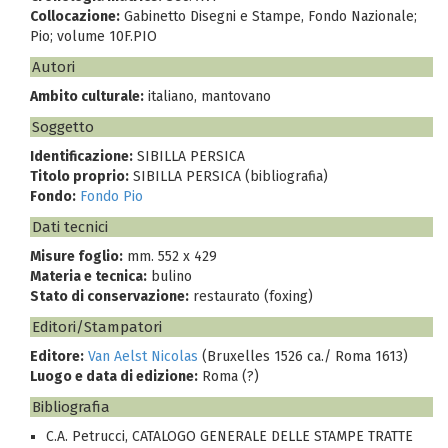
Collocazione:
Gabinetto Disegni e Stampe, Fondo Nazionale;
Pio; volume 10F.PIO
Autori
Ambito culturale:
italiano, mantovano
Soggetto
Identificazione:
SIBILLA PERSICA
Titolo proprio:
SIBILLA PERSICA (bibliografia)
Fondo:
Fondo Pio
Dati tecnici
Misure foglio:
mm. 552 x 429
Materia e tecnica:
bulino
Stato di conservazione:
restaurato (foxing)
Editori/Stampatori
Editore:
Van Aelst Nicolas
(Bruxelles 1526 ca./ Roma 1613)
Luogo e data di edizione:
Roma (?)
Bibliografia
C.A. Petrucci, CATALOGO GENERALE DELLE STAMPE TRATTE