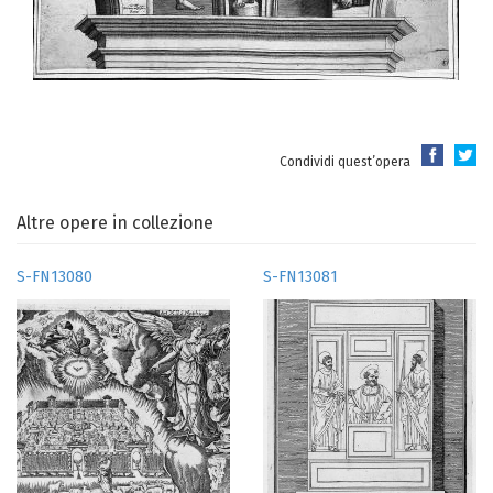
Condividi quest’opera
Altre opere in collezione
S-FN13080
S-FN13081