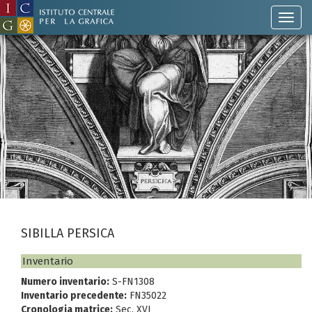
SIBILLA PERSICA
Inventario
Numero inventario:
S-FN1308
Inventario precedente:
FN35022
Cronologia matrice:
Sec. XVI