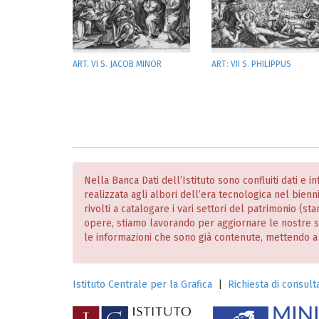
ART. VI S. JACOB MINOR
ART: VII S. PHILIPPUS
Nella Banca Dati dell’Istituto sono confluiti dati e 
realizzata agli albori dell’era tecnologica nel bien
rivolti a catalogare i vari settori del patrimonio (
opere, stiamo lavorando per aggiornare le nostre
le informazioni che sono già contenute, mettendo a dis
Istituto Centrale per la Grafica
|
Richiesta di consulta