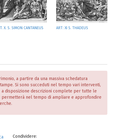
T. X. S. SIMON CANTANEUS
ART: XI S. THADEUS
atrimonio, a partire da una massiva schedatura
 stampe. Si sono succeduti nel tempo vari interventi,
o a disposizione descrizioni complete per tutte le
i permetterà nel tempo di ampliare e approfondire
cerche.
Condividere:
ca