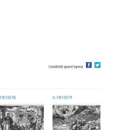
Condividi quest’opera
-FN13078
S-FN13079