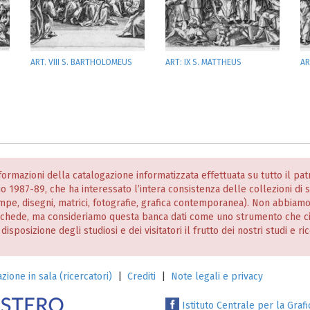
ART. VIII S. BARTHOLOMEUS
ART: IX S. MATTHEUS
AR
informazioni della catalogazione informatizzata effettuata su tutto il p
nio 1987-89, che ha interessato l’intera consistenza delle collezioni di
stampe, disegni, matrici, fotografie, grafica contemporanea). Non abbiam
 schede, ma consideriamo questa banca dati come uno strumento che c
posizione degli studiosi e dei visitatori il frutto dei nostri studi e ri
zione in sala (ricercatori)
|
Crediti
|
Note legali e privacy
Istituto Centrale per la Grafi