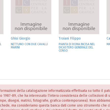
Ghisi Giorgio
Troiani Filippo
Ca
L
NETTUNO CON DUE CAVALLI
PIANTA DI ROMA INCISA NEL
M
MARINI
DICASTERO GENERALE DEL
CENSO
informazioni della catalogazione informatizzata effettuata su tutto il p
nio 1987-89, che ha interessato l’intera consistenza delle collezioni di
stampe, disegni, matrici, fotografie, grafica contemporanea). Non abbiam
 schede, ma consideriamo questa banca dati come uno strumento che c