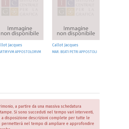
llot Jacques
Callot Jacques
ARTIRYVM APPOSTOLORVM
MAR. BEATI PETRI APPOSTOLI
atrimonio, a partire da una massiva schedatura
 stampe. Si sono succeduti nel tempo vari interventi,
o a disposizione descrizioni complete per tutte le
i permetterà nel tempo di ampliare e approfondire