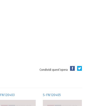
Condividi quest’opera
-FN120403
S-FN120405