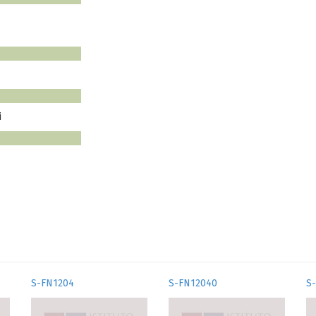
i
S-FN1204
S-FN12040
S