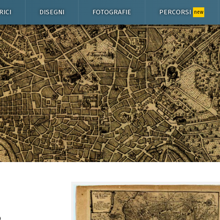
RICI
DISEGNI
FOTOGRAFIE
PERCORSI
new