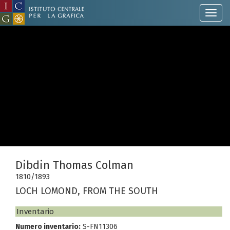
Dibdin Thomas Colman
1810/1893
LOCH LOMOND, FROM THE SOUTH
Inventario
Numero inventario:
S-FN11306