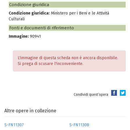
Condizione giuridica
Condizione giuridica:
Ministero per i Beni e le Attività
Culturali
Fonti e documenti di riferimento
Immagine:
90941
L'immagine di questa scheda non è ancora disponibile.
Si prega di scusare l'inconveniente.
Condividi quest’opera
Altre opere in collezione
S-FN11307
S-FN11308