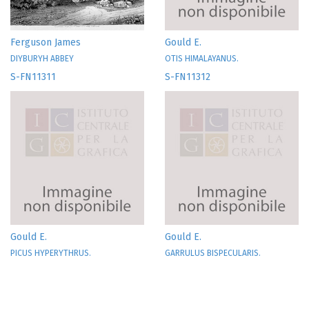
Ferguson James
Gould E.
DIYBURYH ABBEY
OTIS HIMALAYANUS.
S-FN11311
S-FN11312
Gould E.
Gould E.
PICUS HYPERYTHRUS.
GARRULUS BISPECULARIS.