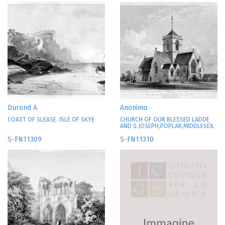
Durond A.
Anonimo
COAST OF SLEASE. ISLE OF SKYE
CHURCH OF OUR BLESSED LADDE
AND S.JOSEPH,POPLAR,MIDDLESEX.
S-FN11309
S-FN11310