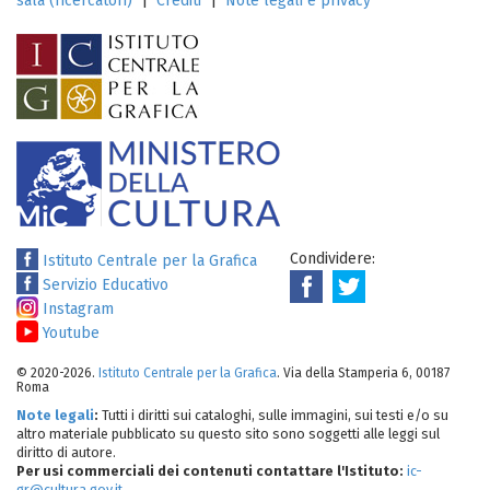
sala (ricercatori)
|
Crediti
|
Note legali e privacy
Condividere:
Istituto Centrale per la Grafica
Servizio Educativo
Instagram
Youtube
© 2020-2026.
Istituto Centrale per la Grafica
. Via della Stamperia 6, 00187
Roma
Note legali
:
Tutti i diritti sui cataloghi, sulle immagini, sui testi e/o su
altro materiale pubblicato su questo sito sono soggetti alle leggi sul
diritto di autore.
Per usi commerciali dei contenuti contattare l'Istituto:
ic-
gr@cultura.gov.it