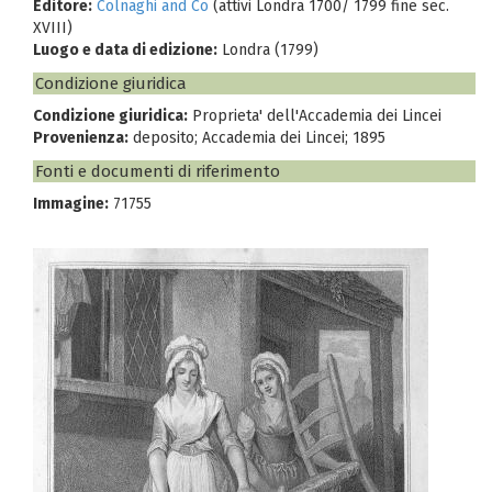
Editore:
Colnaghi and Co
(attivi Londra 1700/ 1799 fine sec.
XVIII)
Luogo e data di edizione:
Londra (1799)
Condizione giuridica
Condizione giuridica:
Proprieta' dell'Accademia dei Lincei
Provenienza:
deposito; Accademia dei Lincei; 1895
Fonti e documenti di riferimento
Immagine:
71755