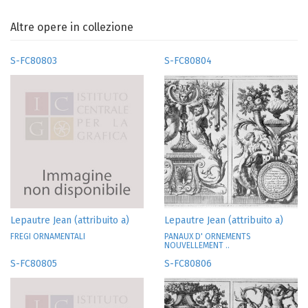
Altre opere in collezione
S-FC80803
S-FC80804
Lepautre Jean (attribuito a)
Lepautre Jean (attribuito a)
FREGI ORNAMENTALI
PANAUX D' ORNEMENTS
NOUVELLEMENT ..
S-FC80805
S-FC80806