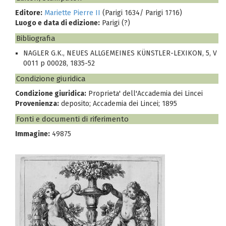
Editore:
Mariette Pierre II
(Parigi 1634/ Parigi 1716)
Luogo e data di edizione:
Parigi (?)
Bibliografia
NAGLER G.K., NEUES ALLGEMEINES KÜNSTLER-LEXIKON, 5, V
0011 p 00028, 1835-52
Condizione giuridica
Condizione giuridica:
Proprieta' dell'Accademia dei Lincei
Provenienza:
deposito; Accademia dei Lincei; 1895
Fonti e documenti di riferimento
Immagine:
49875