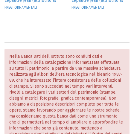
Lepautre Jean (attribuito a)
Lepautre Jean (attribuito a)
FREGI ORNAMENTALI
FREGI ORNAMENTALI
Nella Banca Dati dell’Istituto sono confluiti dati e
informazioni della catalogazione informatizzata effettuata
su tutto il patrimonio, a partire da una massiva schedatura
realizzata agli albori dell’era tecnologica nel biennio 1987-
89, che ha interessato l’intera consistenza delle collezioni
di stampe. Si sono succeduti nel tempo vari interventi,
rivolti a catalogare i vari settori del patrimonio (stampe,
disegni, matrici, fotografie, grafica contemporanea). Non
abbiamo a disposizione descrizioni complete per tutte le
opere, stiamo lavorando per aggiornare le nostre schede,
ma consideriamo questa banca dati come uno strumento
che ci permetterà nel tempo di ampliare e approfondire le
informazioni che sono già contenute, mettendo a