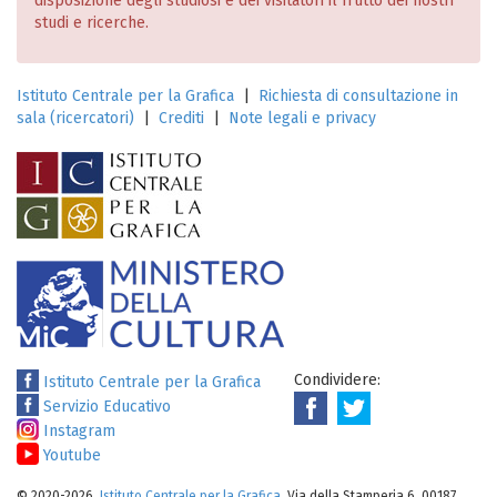
disposizione degli studiosi e dei visitatori il frutto dei nostri
studi e ricerche.
Istituto Centrale per la Grafica
|
Richiesta di consultazione in
sala (ricercatori)
|
Crediti
|
Note legali e privacy
Condividere:
Istituto Centrale per la Grafica
Servizio Educativo
Instagram
Youtube
© 2020-2026.
Istituto Centrale per la Grafica
. Via della Stamperia 6, 00187