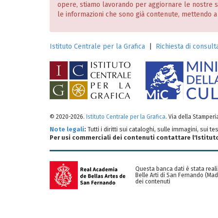
opere, stiamo lavorando per aggiornare le nostre
le informazioni che sono già contenute, mettendo a dis
Istituto Centrale per la Grafica
|
Richiesta di consulta
© 2020-2026.
Istituto Centrale per la Grafica
. Via della Stamper
Note legali
:
Tutti i diritti sui cataloghi, sulle immagini, sui 
Per usi commerciali dei contenuti contattare l'Istitut
Questa banca dati è stata reali
Belle Arti di San Fernando (Mad
dei contenuti