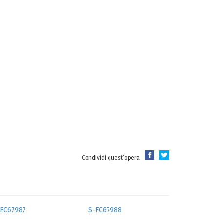
Condividi quest’opera
-FC67987
S-FC67988