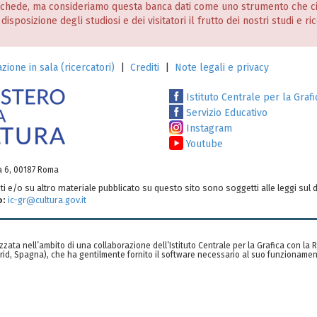
 schede, ma consideriamo questa banca dati come uno strumento che c
posizione degli studiosi e dei visitatori il frutto dei nostri studi e ri
zione in sala (ricercatori)
|
Crediti
|
Note legali e privacy
Istituto Centrale per la Grafi
Servizio Educativo
Instagram
Youtube
ia 6, 00187 Roma
testi e/o su altro materiale pubblicato su questo sito sono soggetti alle leggi sul d
o:
ic-gr@cultura.gov.it
zzata nell’ambito di una collaborazione dell’Istituto Centrale per la Grafica con la
rid, Spagna), che ha gentilmente fornito il software necessario al suo funzionamen