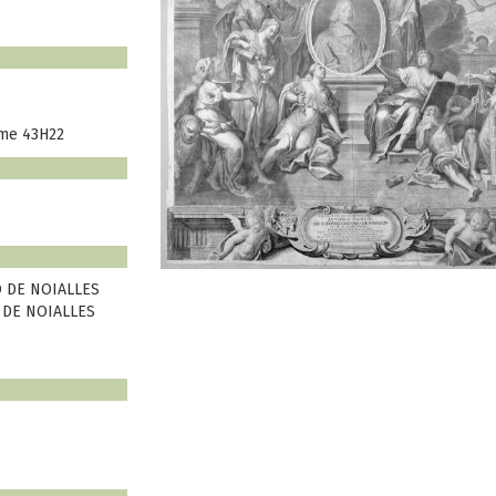
ume 43H22
 DE NOIALLES
 DE NOIALLES