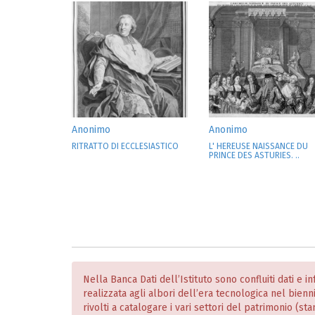
Anonimo
Anonimo
RITRATTO DI ECCLESIASTICO
L' HEREUSE NAISSANCE DU
PRINCE DES ASTURIES. ..
Nella Banca Dati dell’Istituto sono confluiti dati e 
realizzata agli albori dell’era tecnologica nel bien
rivolti a catalogare i vari settori del patrimonio (