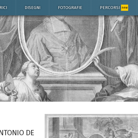
RICI
DISEGNI
FOTOGRAFIE
PERCORSI
new
ANTONIO DE