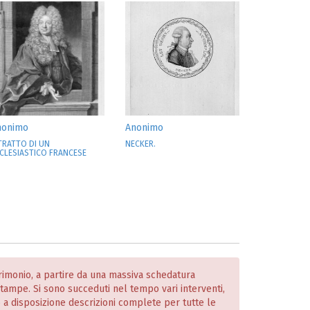
nonimo
Anonimo
TRATTO DI UN
NECKER.
CLESIASTICO FRANCESE
atrimonio, a partire da una massiva schedatura
 stampe. Si sono succeduti nel tempo vari interventi,
o a disposizione descrizioni complete per tutte le