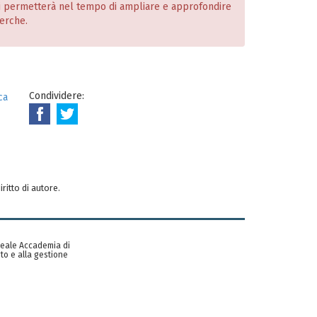
i permetterà nel tempo di ampliare e approfondire
cerche.
Condividere:
ca
iritto di autore.
 Reale Accademia di
to e alla gestione