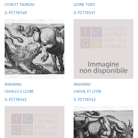
LYON ET TAUREAU
LEONE TORO
S-FC116140
S-FC116141
Anonimo
Anonimo
CAVALLO E LEONE
CHEVAL ET LYON
S-FC116142
S-FC116143