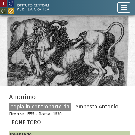
Anonimo
copia in controparte da
Tempesta Antonio
Firenze, 1555 - Roma, 1630
LEONE TORO
Inventario