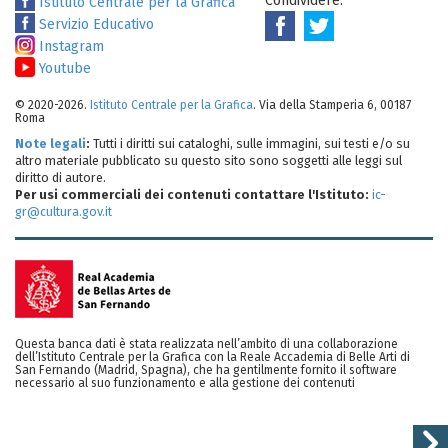
Condividere:
Istituto Centrale per la Grafica
Servizio Educativo
Instagram
Youtube
© 2020-2026.
Istituto Centrale per la Grafica
. Via della Stamperia 6, 00187
Roma
Note legali
:
Tutti i diritti sui cataloghi, sulle immagini, sui testi e/o su
altro materiale pubblicato su questo sito sono soggetti alle leggi sul
diritto di autore.
Per usi commerciali dei contenuti contattare l'Istituto:
ic-
gr@cultura.gov.it
Questa banca dati è stata realizzata nell’ambito di una collaborazione
dell’Istituto Centrale per la Grafica con la Reale Accademia di Belle Arti di
San Fernando (Madrid, Spagna), che ha gentilmente fornito il software
necessario al suo funzionamento e alla gestione dei contenuti