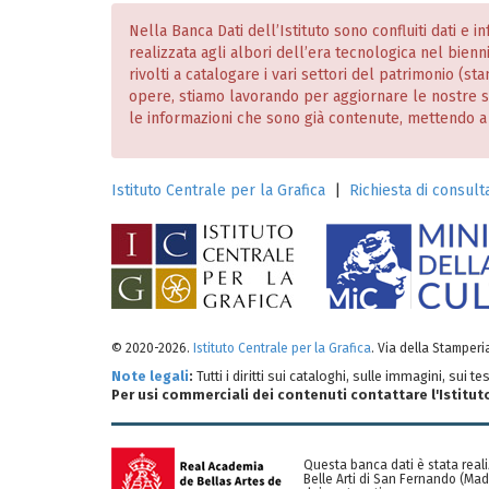
Nella Banca Dati dell’Istituto sono confluiti dati e 
realizzata agli albori dell’era tecnologica nel bien
rivolti a catalogare i vari settori del patrimonio (
opere, stiamo lavorando per aggiornare le nostre
le informazioni che sono già contenute, mettendo a dis
Istituto Centrale per la Grafica
|
Richiesta di consulta
© 2020-2026.
Istituto Centrale per la Grafica
. Via della Stamper
Note legali
:
Tutti i diritti sui cataloghi, sulle immagini, sui 
Per usi commerciali dei contenuti contattare l'Istitut
Questa banca dati è stata reali
Belle Arti di San Fernando (Mad