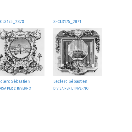
-CL3175_2870
S-CL3175_2871
clerc Sébastien
Leclerc Sébastien
VISA PER L' INVERNO
DIVISA PER L' INVERNO