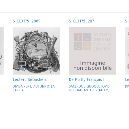
S-CL3175_2869
S-CL3175_287
S
Leclerc Sébastien
De Poilly François I
Le
DIVISA PER L' AUTUNNO: LA
SACERDOS QUOQUE IOVIS,
DI
CACCIA
QUI ERAT ANTE CIVITATEM, ..