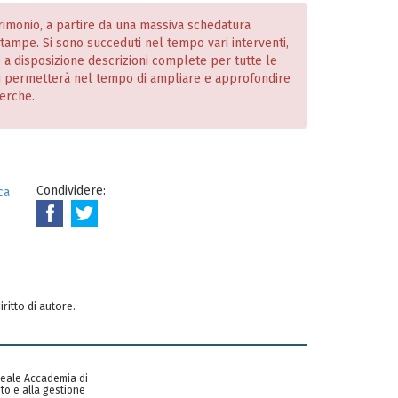
atrimonio, a partire da una massiva schedatura
 stampe. Si sono succeduti nel tempo vari interventi,
o a disposizione descrizioni complete per tutte le
i permetterà nel tempo di ampliare e approfondire
cerche.
Condividere:
ca
iritto di autore.
 Reale Accademia di
to e alla gestione