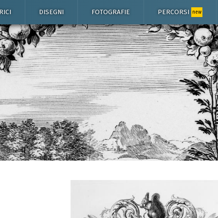
RICI
DISEGNI
FOTOGRAFIE
PERCORSI
new