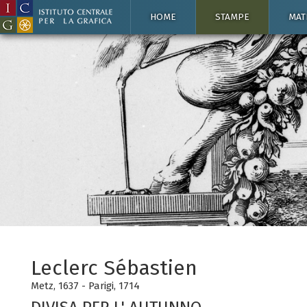
HOME
STAMPE
MAT
Leclerc Sébastien
Metz, 1637 - Parigi, 1714