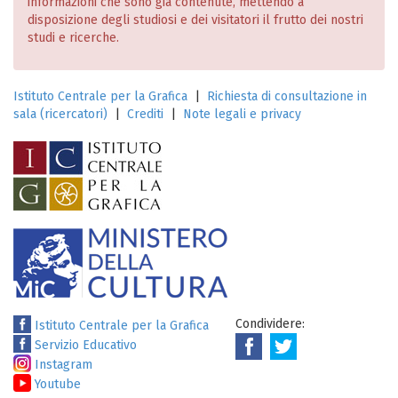
informazioni che sono già contenute, mettendo a
disposizione degli studiosi e dei visitatori il frutto dei nostri
studi e ricerche.
Istituto Centrale per la Grafica
|
Richiesta di consultazione in
sala (ricercatori)
|
Crediti
|
Note legali e privacy
Condividere:
Istituto Centrale per la Grafica
Servizio Educativo
Instagram
Youtube