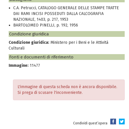
C.A. Petrucci, CATALOGO GENERALE DELLE STAMPE TRATTE
DAI RAMI INCISI POSSEDUTI DALLA CALCOGRAFIA
NAZIONALE, 1403, p. 217, 1953
BARTOLOMEO PINELLI, p. 192, 1956
Condizione giuridica
Condizione giuridica:
Ministero per i Beni e le Attività
Culturali
Fonti e documenti di riferimento
Immagine:
11477
L'immagine di questa scheda non è ancora disponibile.
Si prega di scusare l'inconveniente.
Condividi quest’opera