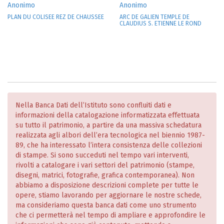
Anonimo
Anonimo
PLAN DU COLISEE REZ DE CHAUSSEE
ARC DE GALIEN TEMPLE DE
CLAUDIUS S. ETIENNE LE ROND
Nella Banca Dati dell’Istituto sono confluiti dati e
informazioni della catalogazione informatizzata effettuata
su tutto il patrimonio, a partire da una massiva schedatura
realizzata agli albori dell’era tecnologica nel biennio 1987-
89, che ha interessato l’intera consistenza delle collezioni
di stampe. Si sono succeduti nel tempo vari interventi,
rivolti a catalogare i vari settori del patrimonio (stampe,
disegni, matrici, fotografie, grafica contemporanea). Non
abbiamo a disposizione descrizioni complete per tutte le
opere, stiamo lavorando per aggiornare le nostre schede,
ma consideriamo questa banca dati come uno strumento
che ci permetterà nel tempo di ampliare e approfondire le