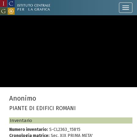
Anonimo
PIANTE DI EDIFICI ROMANI
Inventario
Numero inventario:
S-CL2363_15815
Cronologia matrice:
Sec. XIX PRIMA META'