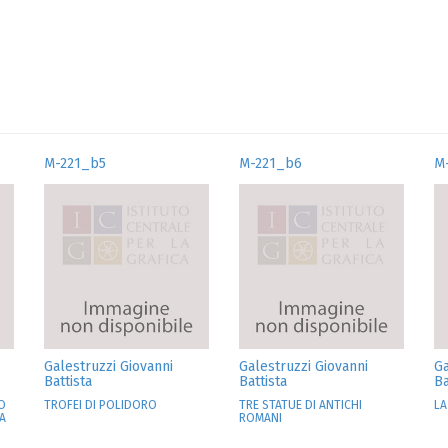
M-221_b5
M-221_b6
M
Galestruzzi Giovanni
Galestruzzi Giovanni
Ga
Battista
Battista
Ba
O
TROFEI DI POLIDORO
TRE STATUE DI ANTICHI
LA
A
ROMANI