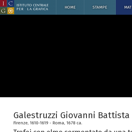
HOME
STAMPE
MAT
Galestruzzi Giovanni Battista
Firenze, 1610-1619 - Roma, 1678 ca.