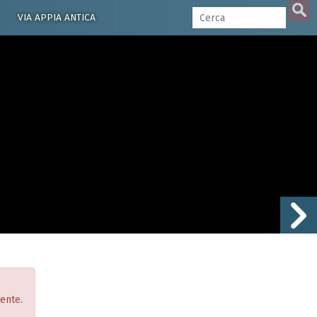
VIA APPIA ANTICA
iente.