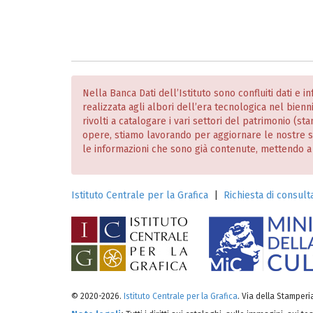
Nella Banca Dati dell’Istituto sono confluiti dati e 
realizzata agli albori dell’era tecnologica nel bien
rivolti a catalogare i vari settori del patrimonio (
opere, stiamo lavorando per aggiornare le nostre
le informazioni che sono già contenute, mettendo a dis
Istituto Centrale per la Grafica
|
Richiesta di consulta
© 2020-2026.
Istituto Centrale per la Grafica
. Via della Stamper