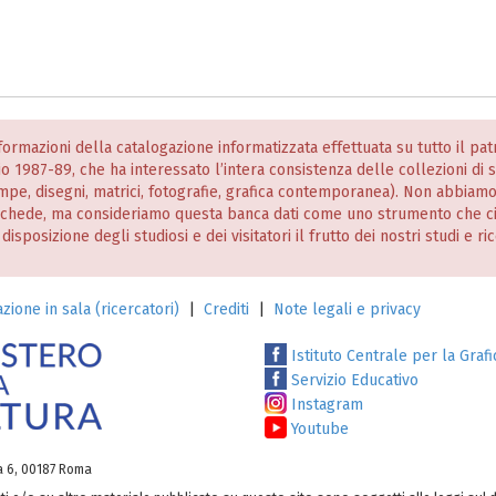
informazioni della catalogazione informatizzata effettuata su tutto il p
nio 1987-89, che ha interessato l’intera consistenza delle collezioni di
stampe, disegni, matrici, fotografie, grafica contemporanea). Non abbiam
 schede, ma consideriamo questa banca dati come uno strumento che c
posizione degli studiosi e dei visitatori il frutto dei nostri studi e ri
zione in sala (ricercatori)
|
Crediti
|
Note legali e privacy
Istituto Centrale per la Grafi
Servizio Educativo
Instagram
Youtube
ia 6, 00187 Roma