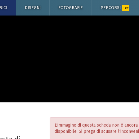
RICI
DISEGNI
FOTOGRAFIE
PERCORSI
new
L'immagine di questa scheda non è ancora
disponibile. Si prega di scusare l'inconven