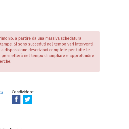
atrimonio, a partire da una massiva schedatura
 stampe. Si sono succeduti nel tempo vari interventi,
o a disposizione descrizioni complete per tutte le
i permetterà nel tempo di ampliare e approfondire
cerche.
Condividere:
ca