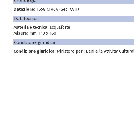
Cronologia
Datazione:
1658 CIRCA (Sec. XVII)
Dati tecnici
Materia e tecnica:
acquaforte
Misure:
mm. 113 x 160
Condizione giuridica
Condizione giuridica:
Ministero per i Beni e le Attivita' Cultural