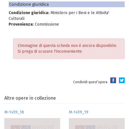
Condizione giuridica
Condizione giuridica:
Ministero per i Beni e le Attivita'
Culturali
Provenienza:
Commissione
L'immagine di questa scheda non è ancora disponibile.
Si prega di scusare l'inconveniente.
Condividi quest’opera
Altre opere in collezione
M-1459_18
M-1459_19