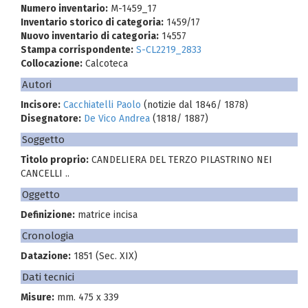
Numero inventario:
M-1459_17
Inventario storico di categoria:
1459/17
Nuovo inventario di categoria:
14557
Stampa corrispondente:
S-CL2219_2833
Collocazione:
Calcoteca
Autori
Incisore:
Cacchiatelli Paolo
(notizie dal 1846/ 1878)
Disegnatore:
De Vico Andrea
(1818/ 1887)
Soggetto
Titolo proprio:
CANDELIERA DEL TERZO PILASTRINO NEI
CANCELLI ..
Oggetto
Definizione:
matrice incisa
Cronologia
Datazione:
1851 (Sec. XIX)
Dati tecnici
Misure:
mm. 475 x 339