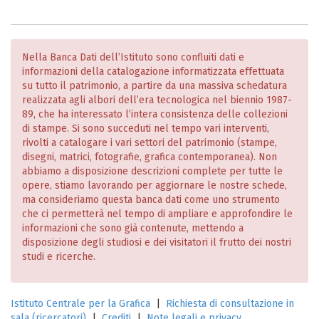
Nella Banca Dati dell’Istituto sono confluiti dati e
informazioni della catalogazione informatizzata effettuata
su tutto il patrimonio, a partire da una massiva schedatura
realizzata agli albori dell’era tecnologica nel biennio 1987-
89, che ha interessato l’intera consistenza delle collezioni
di stampe. Si sono succeduti nel tempo vari interventi,
rivolti a catalogare i vari settori del patrimonio (stampe,
disegni, matrici, fotografie, grafica contemporanea). Non
abbiamo a disposizione descrizioni complete per tutte le
opere, stiamo lavorando per aggiornare le nostre schede,
ma consideriamo questa banca dati come uno strumento
che ci permetterà nel tempo di ampliare e approfondire le
informazioni che sono già contenute, mettendo a
disposizione degli studiosi e dei visitatori il frutto dei nostri
studi e ricerche.
Istituto Centrale per la Grafica
|
Richiesta di consultazione in
sala (ricercatori)
|
Crediti
|
Note legali e privacy