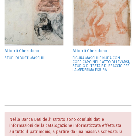
Alberti Cherubino
Alberti Cherubino
STUDI DI BUSTI MASCHILI
FIGURA MASCHILE NUDA CON
COPRICAPO NELL' ATTO DI LEVARSI,
STUDIO DI TESTA E DI BRACCIO PER
LA MEDESIMA FIGURA
Nella Banca Dati dell’Istituto sono confluiti dati e
informazioni della catalogazione informatizzata effettuata
su tutto il patrimonio, a partire da una massiva schedatura