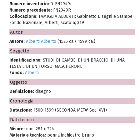
Numero inventario:
D-FN2949r
Numero precedente:
FN2949R
Collocazione:
FAMIGLIA ALBERTI; Gabinetto Disegni e Stampe,
Fondo Nazionale; Alberti; scatola; 319
Autori
Autore:
Alberti Alberto
(1525 ca./ 1599 ca.)
Soggetto
Identificazione:
STUDI DI GAMBE, DI UN BRACCIO, DI UNA
TESTA E DI UN TORSO; MASCHERONE
Fondo:
Alberti
Oggetto
Definizione:
disegno
Cronologia
Datazione:
1500-1599 (SECONDA META' Sec. XVI)
Dati tecnici
Misure:
mm. 281 x 224
Materia e tecnica:
penna inchiostro bruno