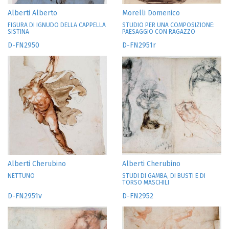
Alberti Alberto
Morelli Domenico
FIGURA DI IGNUDO DELLA CAPPELLA
STUDIO PER UNA COMPOSIZIONE:
SISTINA
PAESAGGIO CON RAGAZZO
D-FN2950
D-FN2951r
Alberti Cherubino
Alberti Cherubino
NETTUNO
STUDI DI GAMBA, DI BUSTI E DI
TORSO MASCHILI
D-FN2951v
D-FN2952