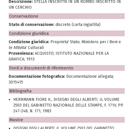
Descrizione:
STELLA INSCRITTA IN UN ROMBO INSCRITTO IN
UN CERCHIO
Conservazione
Stato di conservazione:
discreto (carta ingiallita)
Condizione giuridica
Condizione giuridica:
Proprieta' Stato; Ministero per i Beni e
le Attivita' Culturali
Provenienza:
ACQUISTO; ISTITUTO NAZIONALE PER LA
GRAFICA; 1913
Fonti e documenti di riferimento
Documentazione fotografica:
Documentazione allegata;
3015415
Bibliografia
HERRMANN FIORE K., DISEGNI DEGLI ALBERTI. IL VOLUME
2503 DEL GABINETTO NAZIONALE DELLE STAMPE, F. 171V, PP.
247-248, N. 171, 1983
Mostre
DISEGNI DEGLI ALBERTI. IL VOLUME 2503 DEL GABINETTO