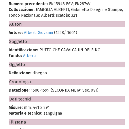
Numero precedente:
FN15948 E6V; FN2874V
Collocazione:
FAMIGLIA ALBERTI; Gabinetto Disegni e Stampe,
Fondo Nazionale; Alberti; scatola; 321
Autori
Autore:
Alberti Giovanni
(1558/ 1601)
Soggetto
Identificazione:
PUTTO CHE CAVALCA UN DELFINO
Fondo:
Alberti
Oggetto
Definizione:
disegno
Cronologia
Datazione:
1500-1599 (SECONDA META' Sec. XVI)
Dati tecnici
Misure:
mm. 441 x 291
Materia e tecnica:
sanguigna
Filigrana