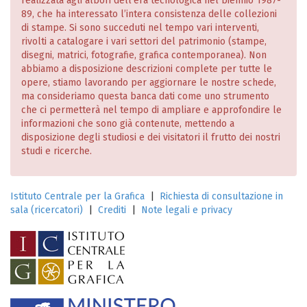
realizzata agli albori dell’era tecnologica nel biennio 1987-
89, che ha interessato l’intera consistenza delle collezioni
di stampe. Si sono succeduti nel tempo vari interventi,
rivolti a catalogare i vari settori del patrimonio (stampe,
disegni, matrici, fotografie, grafica contemporanea). Non
abbiamo a disposizione descrizioni complete per tutte le
opere, stiamo lavorando per aggiornare le nostre schede,
ma consideriamo questa banca dati come uno strumento
che ci permetterà nel tempo di ampliare e approfondire le
informazioni che sono già contenute, mettendo a
disposizione degli studiosi e dei visitatori il frutto dei nostri
studi e ricerche.
Istituto Centrale per la Grafica
|
Richiesta di consultazione in
sala (ricercatori)
|
Crediti
|
Note legali e privacy