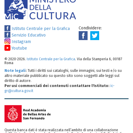
Condividere:
Istituto Centrale per la Grafica
Servizio Educativo
Instagram
Youtube
© 2020-2026.
Istituto Centrale per la Grafica
. Via della Stamperia 6, 00187
Roma
Note legali
:
Tutti i diritti sui cataloghi, sulle immagini, sui testi e/o su
altro materiale pubblicato su questo sito sono soggetti alle leggi sul
diritto di autore.
Per usi commerciali dei contenuti contattare l'Istituto:
ic-
gr@cultura.gov.it
Questa banca dati è stata realizzata nell’ambito di una collaborazione