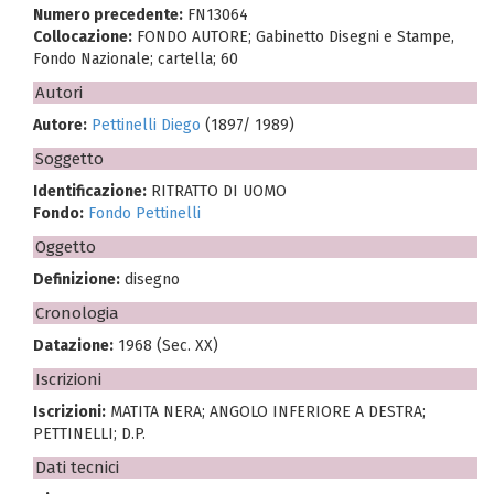
Numero precedente:
FN13064
Collocazione:
FONDO AUTORE; Gabinetto Disegni e Stampe,
Fondo Nazionale; cartella; 60
Autori
Autore:
Pettinelli Diego
(1897/ 1989)
Soggetto
Identificazione:
RITRATTO DI UOMO
Fondo:
Fondo Pettinelli
Oggetto
Definizione:
disegno
Cronologia
Datazione:
1968 (Sec. XX)
Iscrizioni
Iscrizioni:
MATITA NERA; ANGOLO INFERIORE A DESTRA;
PETTINELLI; D.P.
Dati tecnici