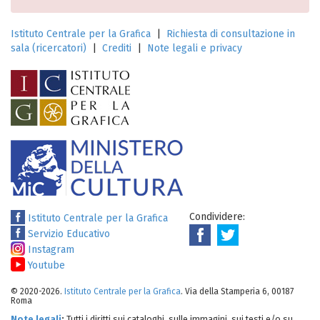
Istituto Centrale per la Grafica
|
Richiesta di consultazione in
sala (ricercatori)
|
Crediti
|
Note legali e privacy
Condividere:
Istituto Centrale per la Grafica
Servizio Educativo
Instagram
Youtube
© 2020-2026.
Istituto Centrale per la Grafica
. Via della Stamperia 6, 00187
Roma
Note legali
:
Tutti i diritti sui cataloghi, sulle immagini, sui testi e/o su