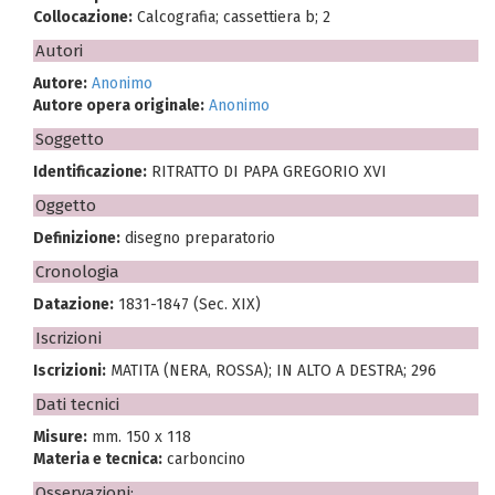
Collocazione:
Calcografia; cassettiera b; 2
Autori
Autore:
Anonimo
Autore opera originale:
Anonimo
Soggetto
Identificazione:
RITRATTO DI PAPA GREGORIO XVI
Oggetto
Definizione:
disegno preparatorio
Cronologia
Datazione:
1831-1847 (Sec. XIX)
Iscrizioni
Iscrizioni:
MATITA (NERA, ROSSA); IN ALTO A DESTRA; 296
Dati tecnici
Misure:
mm. 150 x 118
Materia e tecnica:
carboncino
Osservazioni: