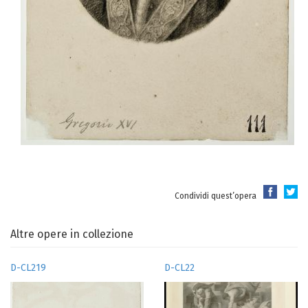
Condividi quest’opera
Altre opere in collezione
D-CL219
D-CL22