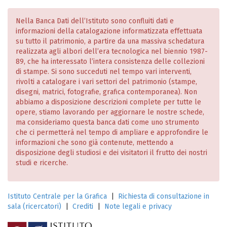
Nella Banca Dati dell’Istituto sono confluiti dati e
informazioni della catalogazione informatizzata effettuata
su tutto il patrimonio, a partire da una massiva schedatura
realizzata agli albori dell’era tecnologica nel biennio 1987-
89, che ha interessato l’intera consistenza delle collezioni
di stampe. Si sono succeduti nel tempo vari interventi,
rivolti a catalogare i vari settori del patrimonio (stampe,
disegni, matrici, fotografie, grafica contemporanea). Non
abbiamo a disposizione descrizioni complete per tutte le
opere, stiamo lavorando per aggiornare le nostre schede,
ma consideriamo questa banca dati come uno strumento
che ci permetterà nel tempo di ampliare e approfondire le
informazioni che sono già contenute, mettendo a
disposizione degli studiosi e dei visitatori il frutto dei nostri
studi e ricerche.
Istituto Centrale per la Grafica
|
Richiesta di consultazione in
sala (ricercatori)
|
Crediti
|
Note legali e privacy