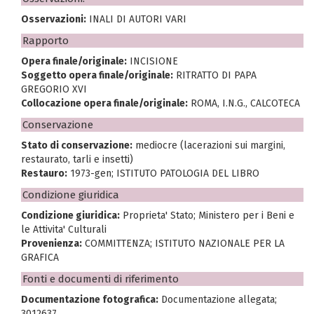
Osservazioni:
INALI DI AUTORI VARI
Rapporto
Opera finale/originale:
INCISIONE
Soggetto opera finale/originale:
RITRATTO DI PAPA
GREGORIO XVI
Collocazione opera finale/originale:
ROMA, I.N.G., CALCOTECA
Conservazione
Stato di conservazione:
mediocre (lacerazioni sui margini,
restaurato, tarli e insetti)
Restauro:
1973-gen; ISTITUTO PATOLOGIA DEL LIBRO
Condizione giuridica
Condizione giuridica:
Proprieta' Stato; Ministero per i Beni e
le Attivita' Culturali
Provenienza:
COMMITTENZA; ISTITUTO NAZIONALE PER LA
GRAFICA
Fonti e documenti di riferimento
Documentazione fotografica:
Documentazione allegata;
3012637